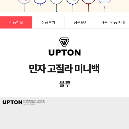
상품정보
상품후기
상품문의
배송 · 반품 안내