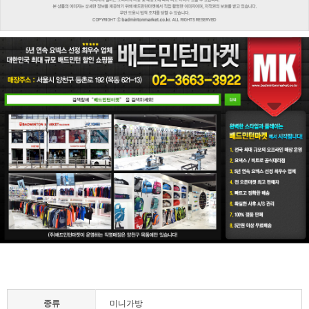
종류
미니가방