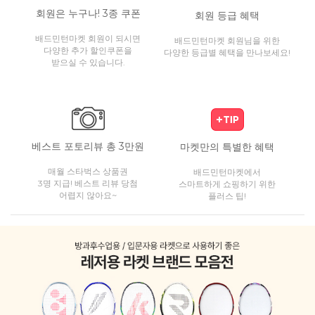
회원은 누구나! 3종 쿠폰
회원 등급 혜택
배드민턴마켓 회원이 되시면
배드민턴마켓 회원님을 위한
다양한 추가 할인쿠폰을
다양한 등급별 혜택을 만나보세요!
받으실 수 있습니다.
베스트 포토리뷰 총 3만원
마켓만의 특별한 혜택
매월 스타벅스 상품권
배드민턴마켓에서
3명 지급! 베스트 리뷰 당첨
스마트하게 쇼핑하기 위한
어렵지 않아요~
플러스 팁!