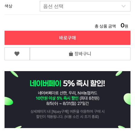
색상
0
총 상품 금액
원
바로구매
장바구니