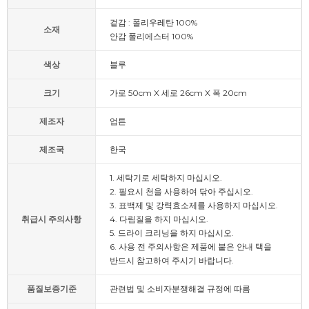
겉감 : 폴리우레탄 100%
소재
안감 폴리에스터 100%
색상
블루
크기
가로 50cm X 세로 26cm X 폭 20cm
제조자
업튼
제조국
한국
1. 세탁기로 세탁하지 마십시오.
2. 필요시 천을 사용하여 닦아 주십시오.
3. 표백제 및 강력효소제를 사용하지 마십시오.
취급시 주의사항
4. 다림질을 하지 마십시오.
5. 드라이 크리닝을 하지 마십시오.
6. 사용 전 주의사항은 제품에 붙은 안내 택을
반드시 참고하여 주시기 바랍니다.
품질보증기준
관련법 및 소비자분쟁해결 규정에 따름