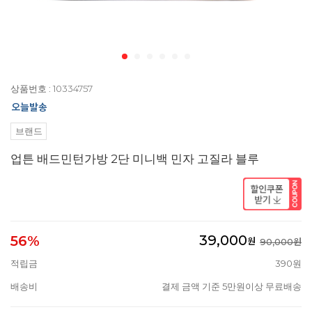
상품번호 : 10334757
브랜드
업튼 배드민턴가방 2단 미니백 민자 고질라 블루
39,000
56%
원
90,000원
적립금
390원
배송비
결제 금액 기준 5만원이상 무료배송