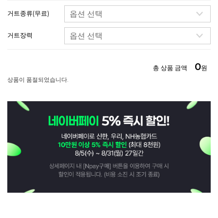
거트종류(무료)
거트장력
0
총 상품 금액
원
상품이 품절되었습니다.