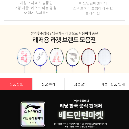
매월 스타벅스 상품권
배드민턴마켓에서
3명 지급! 베스트 리뷰 당첨
스마트하게 쇼핑하기 위한
어렵지 않아요~
플러스 팁!
상품정보
상품후기
상품문의
배송 · 반품 안내