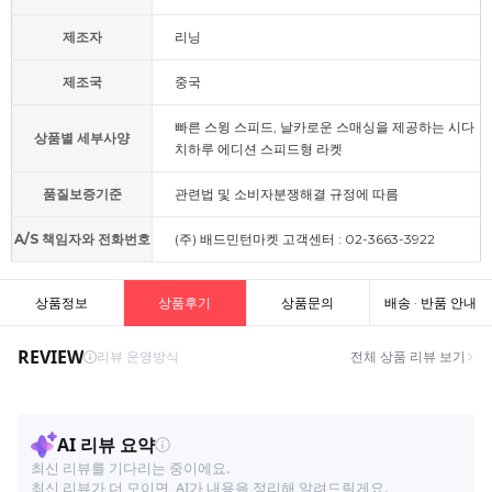
제조자
리닝
제조국
중국
빠른 스윙 스피드, 날카로운 스매싱을 제공하는 시다
상품별 세부사양
치하루 에디션 스피드형 라켓
품질보증기준
관련법 및 소비자분쟁해결 규정에 따름
A/S 책임자와 전화번호
(주) 배드민턴마켓 고객센터 : 02-3663-3922
상품정보
상품후기
상품문의
배송 · 반품 안내