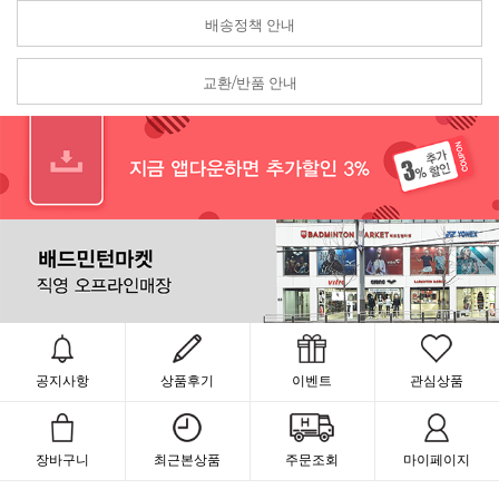
배송정책 안내
교환/반품 안내
공지사항
상품후기
이벤트
관심상품
장바구니
최근본상품
주문조회
마이페이지