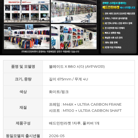
품명 및 모델명
블레이드 X 880 시다 (AYPW051)
크기, 중량
길이 675mm / 무게 4U
색상
화이트/핑크
프레임 : M46X + ULTRA CARBON FRANE
재질
샤프트 : M1100 + ULTRA CARBON SHAFT
제품구성
배드민턴라켓 1자루, 풀커버 1개
동일모델의 출시년월
2026-05