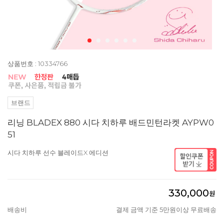
상품번호 : 10334766
브랜드
리닝 BLADEX 880 시다 치하루 배드민턴라켓 AYPW0
51
시다 치하루 선수 블레이드X 에디션
330,000
원
배송비
결제 금액 기준 5만원이상 무료배송