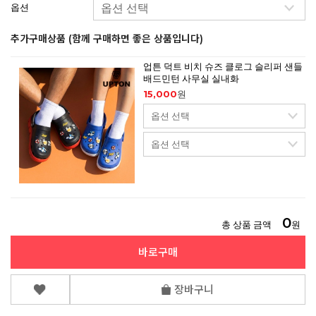
옵션
추가구매상품 (함께 구매하면 좋은 상품입니다)
업튼 덕트 비치 슈즈 클로그 슬리퍼 샌들
배드민턴 사무실 실내화
15,000
원
0
총 상품 금액
원
바로구매
장바구니