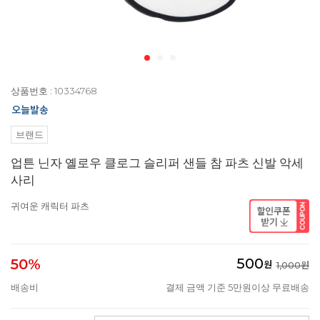
상품번호 : 10334768
브랜드
업튼 닌자 옐로우 클로그 슬리퍼 샌들 참 파츠 신발 악세
사리
귀여운 캐릭터 파츠
500
50%
원
1,000원
배송비
결제 금액 기준 5만원이상 무료배송