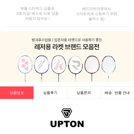
매월 스타벅스 상품권
배드민턴마켓에서
3명 지급! 베스트 리뷰 당첨
스마트하게 쇼핑하기 위한
어렵지 않아요~
플러스 팁!
상품정보
상품후기
상품문의
배송 · 반품 안내