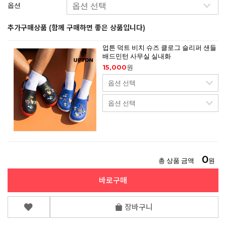
옵션
추가구매상품 (함께 구매하면 좋은 상품입니다)
업튼 덕트 비치 슈즈 클로그 슬리퍼 샌들
배드민턴 사무실 실내화
15,000
원
0
총 상품 금액
원
바로구매
장바구니