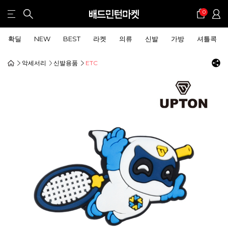
0
확딜
NEW
BEST
라켓
의류
신발
가방
셔틀콕
악세서리
신발용품
ETC