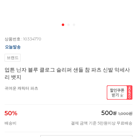
상품번호 : 10334770
브랜드
업튼 닌자 블루 클로그 슬리퍼 샌들 참 파츠 신발 악세사
리 뱃지
귀여운 캐릭터 파츠
500
50%
원
1,000원
배송비
결제 금액 기준 5만원이상 무료배송