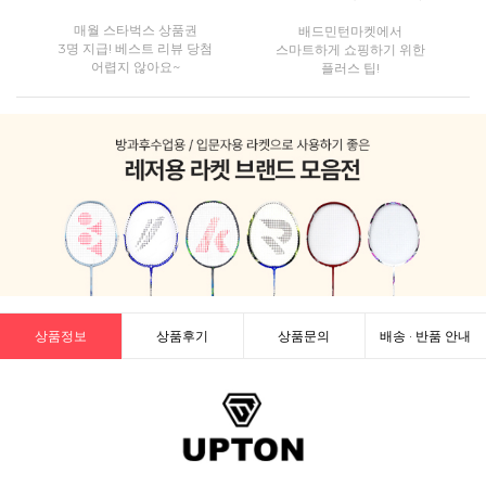
매월 스타벅스 상품권
배드민턴마켓에서
3명 지급! 베스트 리뷰 당첨
스마트하게 쇼핑하기 위한
어렵지 않아요~
플러스 팁!
상품정보
상품후기
상품문의
배송 · 반품 안내