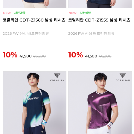
코랄리안 CDT-Z1560 남성 티셔츠
코랄리안 CDT-Z1559 남성 티셔츠
2026 FW 신상 배드민턴의류
2026 FW 신상 배드민턴의류
10%
10%
41,500
46,200
41,500
46,200