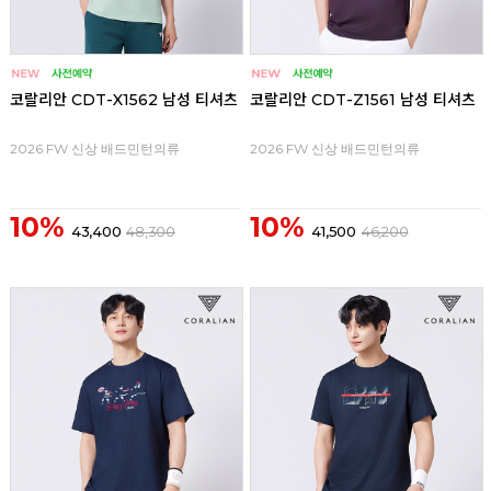
코랄리안 CDT-X1562 남성 티셔츠
코랄리안 CDT-Z1561 남성 티셔츠
2026 FW 신상 배드민턴의류
2026 FW 신상 배드민턴의류
10%
10%
43,400
48,300
41,500
46,200