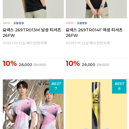
요넥스 269TR013M 남성 티셔츠
요넥스 269TR014F 여성 티셔츠
26FW
26FW
2026 FW 신상 배드민턴의류
2026 FW 신상 배드민턴의류
10%
10%
26,000
29,000
26,000
29,000
BEST
BEST
7
8