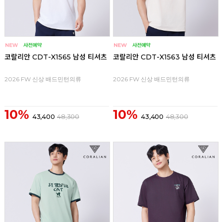
코랄리안 CDT-X1565 남성 티셔츠
코랄리안 CDT-X1563 남성 티셔츠
2026 FW 신상 배드민턴의류
2026 FW 신상 배드민턴의류
10%
10%
43,400
48,300
43,400
48,300