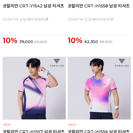
코랄리안 CRT-Y1542 남성 티셔츠
코랄리안 CRT-H1558 남성 티셔츠
2026 FW 신상 배드민턴의류
2026 FW 신상 배드민턴의류
10%
10%
39,000
43,400
62,300
69,300
코랄리안 CRT-H1557 남성 티셔츠
코랄리안 CRT-H1556 남성 티셔츠