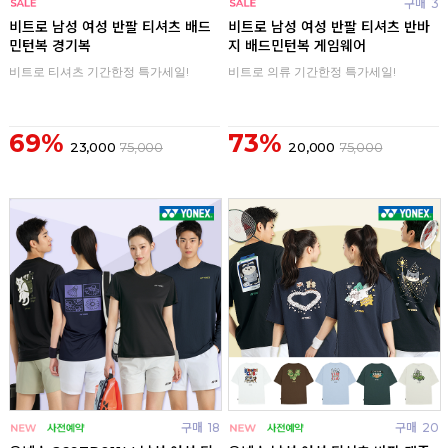
구매
0
구매
3
비트로 남성 여성 반팔 티셔츠 배드
비트로 남성 여성 반팔 티셔츠 반바
민턴복 경기복
지 배드민턴복 게임웨어
비트로 티셔츠 기간한정 특가세일!
비트로 의류 기간한정 특가세일!
69%
73%
23,000
75,000
20,000
75,000
구매
18
구매
20