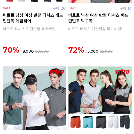
구매
20
구매
13
비트로 남성 여성 반팔 티셔츠 배드
비트로 남성 여성 반팔 티셔츠 배드
민턴복 게임웨어
민턴복 탁구복
비트로 티셔츠 기간한정 특가세일!
비트로 티셔츠 기간한정 특가세일!
70%
72%
18,000
60,000
15,000
55,000