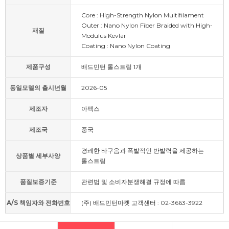
Core : High-Strength Nylon Multifilament
Outer : Nano Nylon Fiber Braided with High-
재질
Modulus Kevlar
Coating : Nano Nylon Coating
제품구성
배드민턴 롤스트링 1개
동일모델의 출시년월
2026-05
제조자
아펙스
제조국
중국
경쾌한 타구음과 폭발적인 반발력을 제공하는
상품별 세부사양
롤스트링
품질보증기준
관련법 및 소비자분쟁해결 규정에 따름
A/S 책임자와 전화번호
(주) 배드민턴마켓 고객센터 : 02-3663-3922