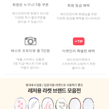
회원은 누구나! 3종 쿠폰
회원 등급 혜택
배드민턴마켓 회원이 되시면
배드민턴마켓 회원님을 위한
다양한 추가 할인쿠폰을
다양한 등급별 혜택을 만나보세요!
받으실 수 있습니다.
베스트 포토리뷰 총 3만원
마켓만의 특별한 혜택
매월 스타벅스 상품권
배드민턴마켓에서
3명 지급! 베스트 리뷰 당첨
스마트하게 쇼핑하기 위한
어렵지 않아요~
플러스 팁!