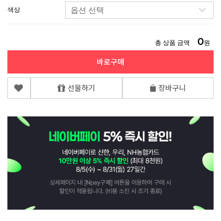
색상
0
총 상품 금액
원
바로구매
선물하기
장바구니