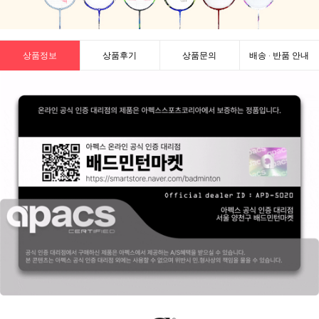
상품정보
상품후기
상품문의
배송 · 반품 안내