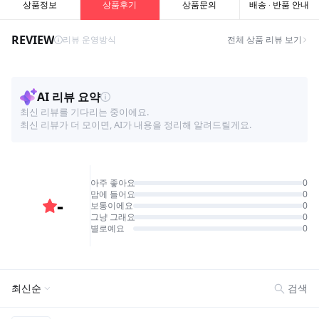
상품정보
상품후기
상품문의
배송 · 반품 안내