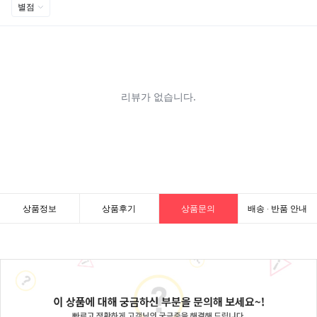
상품정보
상품후기
상품문의
배송 · 반품 안내