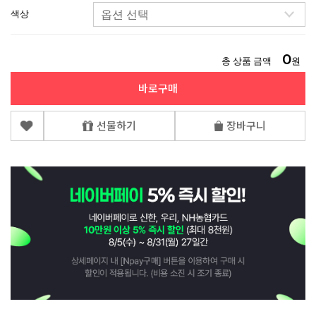
색상
0
총 상품 금액
원
바로구매
선물하기
장바구니