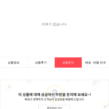
상품정보
상품후기
상품문의
배송 · 반품 안내