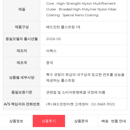
Core : High-Strength Nylon Multifilament
재질
Outer : Braided High-Polymer Nylon Fiber
Coating : Special Nano Coating
제품구성
배드민턴 롤스트링 1개
동일모델의 출시년월
2026-05
제조자
아펙스
제조국
중국
특수 코팅이 최상의 내구성과 정교한 컨트롤 성능을
상품별 세부사양
제공하는 롤스트링
품질보증기준
관련법 및 소비자분쟁해결 규정에 따름
A/S 책임자와 전화번호
(주) 배드민턴마켓 고객센터 : 02-3663-3922
상품정보
상품후기
상품문의
배송 · 반품 안내