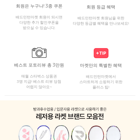
회원은 누구나! 3종 쿠폰
회원 등급 혜택
배드민턴마켓 회원이 되시면
배드민턴마켓 회원님을 위한
다양한 추가 할인쿠폰을
다양한 등급별 혜택을 만나보세요!
받으실 수 있습니다.
베스트 포토리뷰 총 3만원
마켓만의 특별한 혜택
매월 스타벅스 상품권
배드민턴마켓에서
3명 지급! 베스트 리뷰 당첨
스마트하게 쇼핑하기 위한
어렵지 않아요~
플러스 팁!