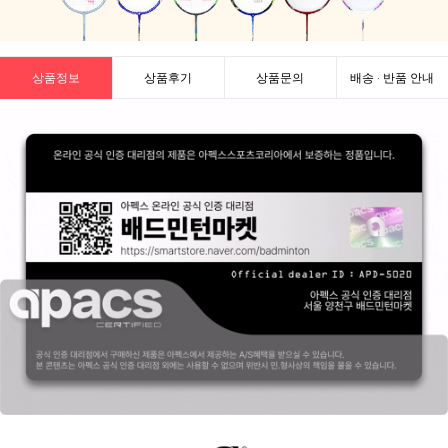
상품정보
상품후기
상품문의
배송 · 반품 안내