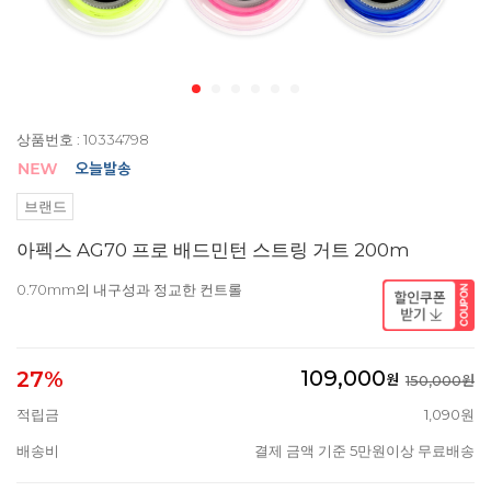
상품번호 : 10334798
브랜드
아펙스 AG70 프로 배드민턴 스트링 거트 200m
0.70mm의 내구성과 정교한 컨트롤
109,000
27%
원
150,000원
적립금
1,090원
배송비
결제 금액 기준 5만원이상 무료배송