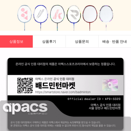
상품정보
상품후기
상품문의
배송 · 반품 안내