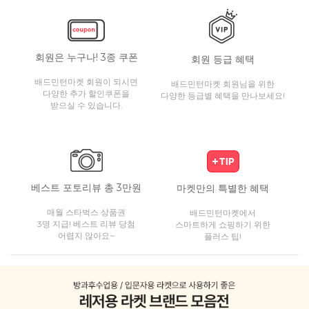
회원은 누구나! 3종 쿠폰
회원 등급 혜택
배드민턴마켓 회원이 되시면
배드민턴마켓 회원님을 위한
다양한 추가 할인쿠폰을
다양한 등급별 혜택을 만나보세요!
받으실 수 있습니다.
베스트 포토리뷰 총 3만원
마켓만의 특별한 혜택
매월 스타벅스 상품권
배드민턴마켓에서
3명 지급! 베스트 리뷰 당첨
스마트하게 쇼핑하기 위한
어렵지 않아요~
플러스 팁!