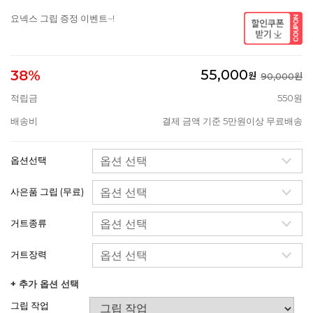
요넥스 그립 증정 이벤트~!
55,000
38%
원
90,000원
적립금
550원
배송비
결제 금액 기준 5만원이상 무료배송
옵션선택
사은품 그립 (무료)
거트종류
거트장력
+ 추가 옵션 선택
그립 작업