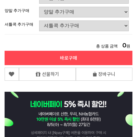
양말 추가구매
셔틀콕 추가구매
0
총 상품 금액
원
바로구매
선물하기
장바구니