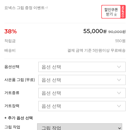
요넥스 그립 증정 이벤트~!
55,000
38%
원
90,000원
적립금
550원
배송비
결제 금액 기준 5만원이상 무료배송
옵션선택
사은품 그립 (무료)
거트종류
거트장력
+ 추가 옵션 선택
그립 작업