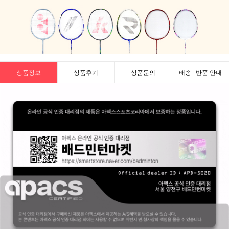
상품정보
상품후기
상품문의
배송 · 반품 안내