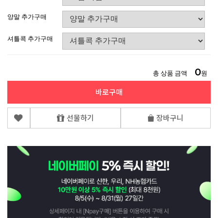
양말 추가구매
셔틀콕 추가구매
0
총 상품 금액
원
바로구매
선물하기
장바구니