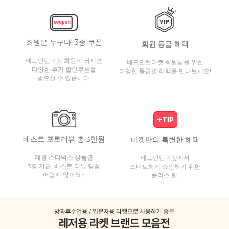
회원은 누구나! 3종 쿠폰
회원 등급 혜택
배드민턴마켓 회원이 되시면
배드민턴마켓 회원님을 위한
다양한 추가 할인쿠폰을
다양한 등급별 혜택을 만나보세요!
받으실 수 있습니다.
베스트 포토리뷰 총 3만원
마켓만의 특별한 혜택
매월 스타벅스 상품권
배드민턴마켓에서
3명 지급! 베스트 리뷰 당첨
스마트하게 쇼핑하기 위한
어렵지 않아요~
플러스 팁!