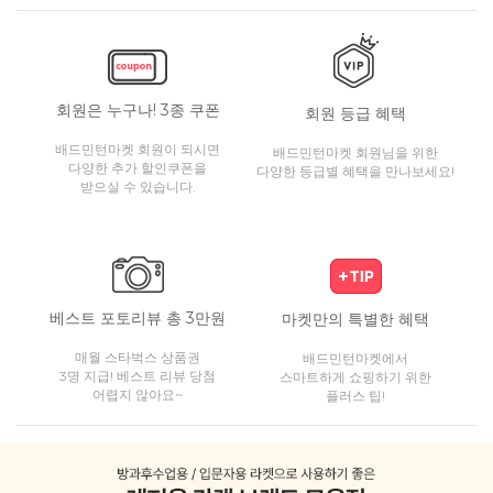
회원은 누구나! 3종 쿠폰
회원 등급 혜택
배드민턴마켓 회원이 되시면
배드민턴마켓 회원님을 위한
다양한 추가 할인쿠폰을
다양한 등급별 혜택을 만나보세요!
받으실 수 있습니다.
베스트 포토리뷰 총 3만원
마켓만의 특별한 혜택
매월 스타벅스 상품권
배드민턴마켓에서
3명 지급! 베스트 리뷰 당첨
스마트하게 쇼핑하기 위한
어렵지 않아요~
플러스 팁!