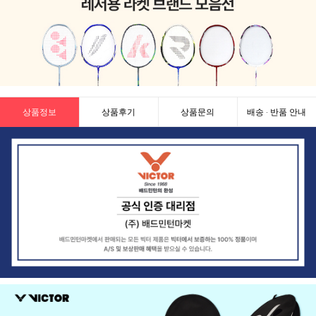
상품정보
상품후기
상품문의
배송 · 반품 안내