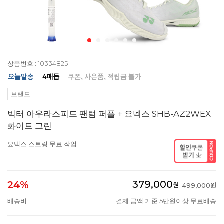
상품번호 : 10334825
브랜드
빅터 아우라스피드 팬텀 퍼플 + 요넥스 SHB-AZ2WEX
화이트 그린
요넥스 스트링 무료 작업
379,000
24%
원
499,000원
배송비
결제 금액 기준 5만원이상 무료배송