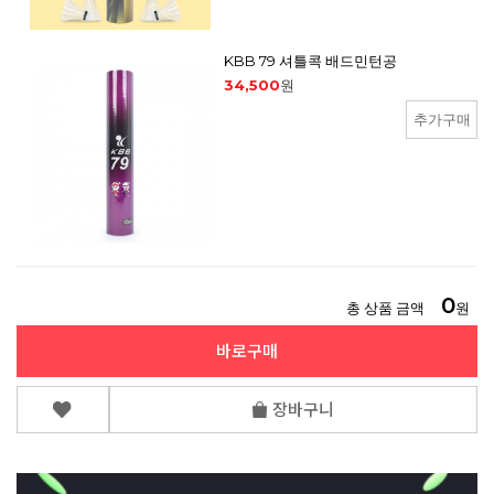
KBB 79 셔틀콕 배드민턴공
34,500
원
추가구매
0
총 상품 금액
원
바로구매
장바구니