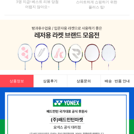
3명 지급! 베스트 리뷰 당첨
스마트하게 쇼핑하기 위한
어렵지 않아요~
플러스 팁!
상품정보
상품후기
상품문의
배송 · 반품 안내