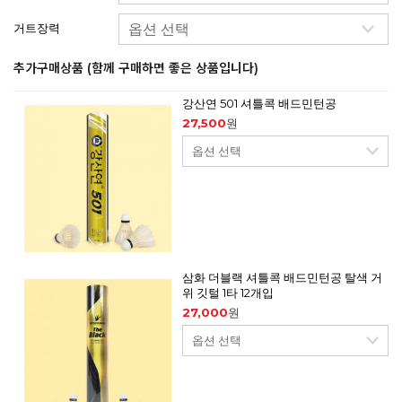
거트장력
추가구매상품 (함께 구매하면 좋은 상품입니다)
강산연 501 셔틀콕 배드민턴공
27,500
원
삼화 더블랙 셔틀콕 배드민턴공 탈색 거
위 깃털 1타 12개입
27,000
원