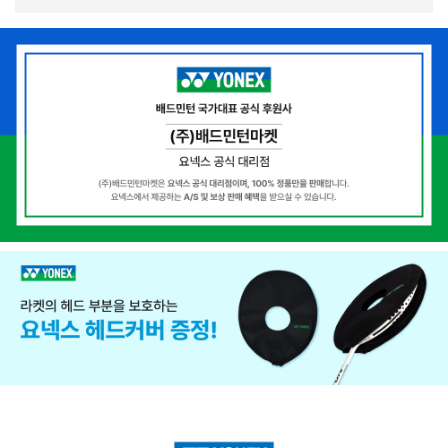
뛰어난 반발력을 유지하여 빠르고 안정적인 플레이를 선사합니다.
[ 4U (Ave.83g) / 헤드라이트 (Head Light) / 유연함 (Flexible) / G5
]