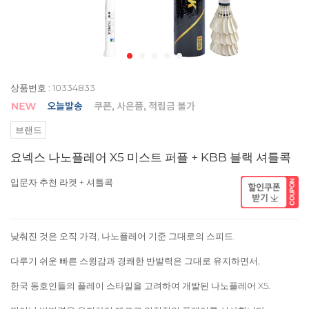
상품번호 : 10334833
브랜드
요넥스 나노플레어 X5 미스트 퍼플 + KBB 블랙 셔틀콕
입문자 추천 라켓 + 셔틀콕
낮춰진 것은 오직 가격, 나노플레어 기준 그대로의 스피드.
다루기 쉬운 빠른 스윙감과 경쾌한 반발력은 그대로 유지하면서,
한국 동호인들의 플레이 스타일을 고려하여 개발된 나노플레어 X5.