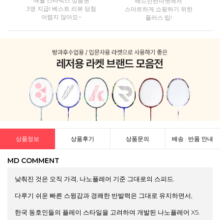
매월 스타벅스 상품권
배드민턴마켓에서
3명 지급! 베스트 리뷰 당첨
스마트하게 쇼핑하기 위한
어렵지 않아요~
플러스 팁!
상품정보
상품후기
상품문의
배송 · 반품 안내
MD COMMENT
낮춰진 것은 오직 가격, 나노플레어 기준 그대로의 스피드.
다루기 쉬운 빠른 스윙감과 경쾌한 반발력은 그대로 유지하면서,
한국 동호인들의 플레이 스타일을 고려하여 개발된 나노플레어 X5.