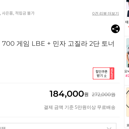
0
건 리뷰 더보기
00 게임 LBE + 민자 고질라 2단 토너
184,000
원
272,000원
결제 금액 기준 5만원이상 무료배송