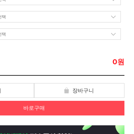
원
0
기
장바구니
바로구매