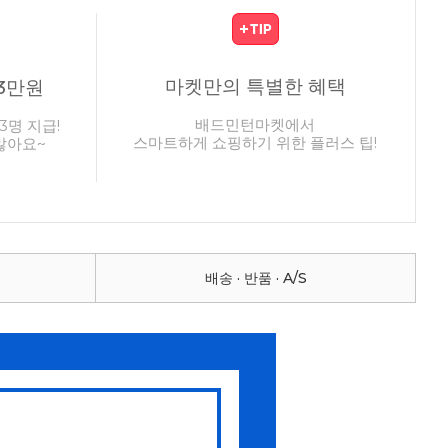
마켓만의 특별한 혜택
3만원
배드민턴마켓에서
3명 지급!
스마트하게 쇼핑하기 위한 플러스 팁!
않아요~
배송 · 반품 · A/S