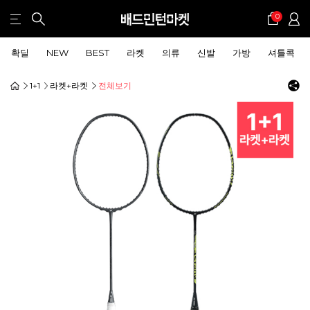
0
확딜
NEW
BEST
라켓
의류
신발
가방
셔틀콕
1+1
라켓+라켓
전체보기