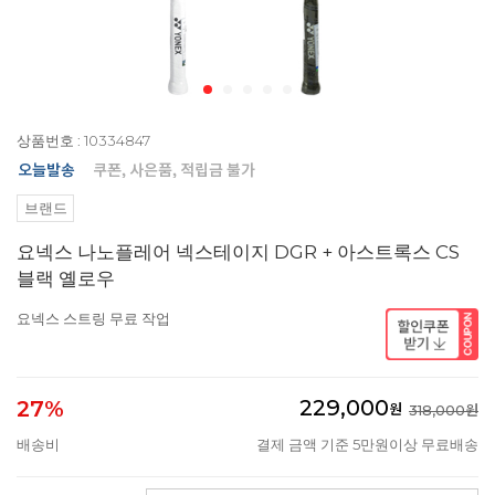
상품번호 : 10334847
브랜드
요넥스 나노플레어 넥스테이지 DGR + 아스트록스 CS
블랙 옐로우
요넥스 스트링 무료 작업
229,000
27%
원
318,000원
배송비
결제 금액 기준 5만원이상 무료배송