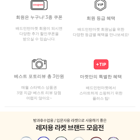
회원은 누구나! 3종 쿠폰
회원 등급 혜택
배드민턴마켓 회원이 되시면
배드민턴마켓 회원님을 위한
다양한 추가 할인쿠폰을
다양한 등급별 혜택을 만나보세요!
받으실 수 있습니다.
베스트 포토리뷰 총 3만원
마켓만의 특별한 혜택
매월 스타벅스 상품권
배드민턴마켓에서
3명 지급! 베스트 리뷰 당첨
스마트하게 쇼핑하기 위한
어렵지 않아요~
플러스 팁!