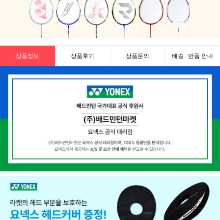
상품정보
상품후기
상품문의
배송 · 반품 안내