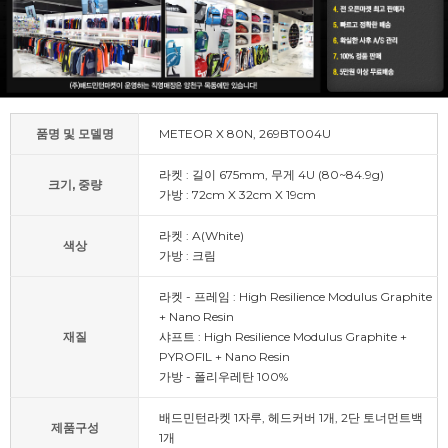
품명 및 모델명
METEOR X 80N, 269BT004U
라켓 : 길이 675mm, 무게 4U (80~84.9g)
크기, 중량
가방 : 72cm X 32cm X 19cm
라켓 : A(White)
색상
가방 : 크림
라켓 - 프레임 : High Resilience Modulus Graphite
+ Nano Resin
재질
샤프트 : High Resilience Modulus Graphite +
PYROFIL + Nano Resin
가방 - 폴리우레탄 100%
배드민턴라켓 1자루, 헤드커버 1개, 2단 토너먼트백
제품구성
1개