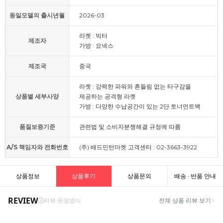
동일모델의 출시년월
2026-03
라켓 : 빅터
제조자
가방 : 요넥스
제조국
중국
라켓 : 강력한 파워와 흔들림 없는 타구감을
상품별 세부사양
제공하는 공격형 라켓
가방 : 다양한 수납공간이 있는 2단 토너먼트백
품질보증기준
관련법 및 소비자분쟁해결 규정에 따름
A/S 책임자와 전화번호
(주) 배드민턴마켓 고객센터 : 02-3663-3922
상품정보
상품후기
상품문의
배송 · 반품 안내