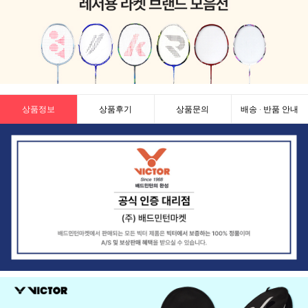
상품정보
상품후기
상품문의
배송 · 반품 안내