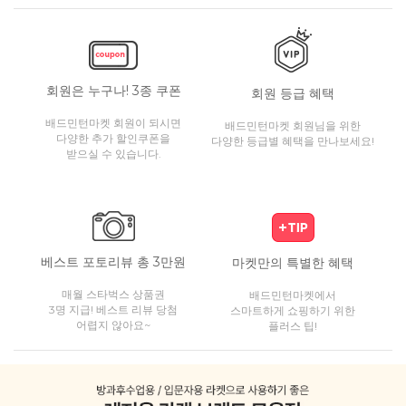
회원은 누구나! 3종 쿠폰
회원 등급 혜택
배드민턴마켓 회원이 되시면
배드민턴마켓 회원님을 위한
다양한 추가 할인쿠폰을
다양한 등급별 혜택을 만나보세요!
받으실 수 있습니다.
베스트 포토리뷰 총 3만원
마켓만의 특별한 혜택
매월 스타벅스 상품권
배드민턴마켓에서
3명 지급! 베스트 리뷰 당첨
스마트하게 쇼핑하기 위한
어렵지 않아요~
플러스 팁!