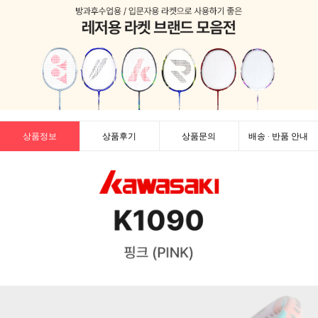
상품정보
상품후기
상품문의
배송 · 반품 안내