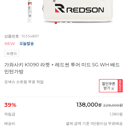
상품번호 : 10334867
브랜드
가와사키 K1090 라켓 + 레드썬 투어 미드 SG WH 배드
민턴가방
요넥스 스트링 무료 작업
138,000
39%
원
229,000원
적립금
1,380원
배송비
결제 금액 기준 5만원이상 무료배송