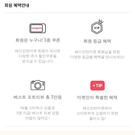
회원 혜택안내
회원은 누구나! 3종 쿠폰
회원 등급 혜택
배드민턴마켓 회원이 되시면
배드민턴마켓 회원님을 위한
다양한 추가 할인쿠폰을
다양한 등급별 혜택을 만나보세요!
받으실 수 있습니다.
베스트 포토리뷰 총 3만원
마켓만의 특별한 혜택
매월 스타벅스 상품권
배드민턴마켓에서
3명 지급! 베스트 리뷰 당첨
스마트하게 쇼핑하기 위한
어렵지 않아요~
플러스 팁!