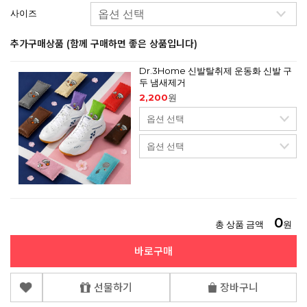
사이즈
추가구매상품 (함께 구매하면 좋은 상품입니다)
Dr.3Home 신발탈취제 운동화 신발 구
두 냄새제거
2,200
원
0
총 상품 금액
원
바로구매
선물하기
장바구니