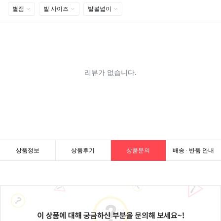
상품정보
상품후기
상품문의
배송 · 반품 안내