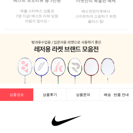
베스트 포토리뷰 총 3만원
마켓만의 특별한 혜택
매월 스타벅스 상품권
배드민턴마켓에서
3명 지급! 베스트 리뷰 당첨
스마트하게 쇼핑하기 위한
어렵지 않아요~
플러스 팁!
상품정보
상품후기
상품문의
배송 · 반품 안내