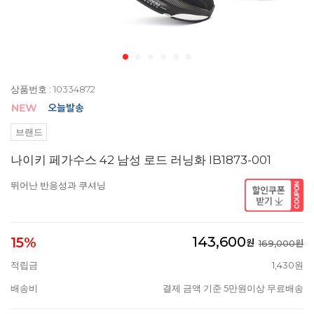
상품번호 : 10334872
브랜드
나이키 페가수스 42 남성 로드 러닝화 IB1873-001
뛰어난 반응성과 쿠셔닝
143,600
15%
원
169,000원
적립금
1,430원
배송비
결제 금액 기준 5만원이상 무료배송