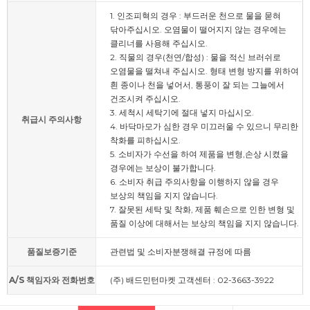
1. 인조피혁의 경우 : 부드러운 천으로 물을 묻혀
닦아주십시오. 오염물이 떨어지지 않는 경우에는
클리너를 사용해 주십시오.
2. 직물의 경우(천연/합성) : 물을 적신 브러쉬로
오염물을 떨쳐내 주십시오. 형태 변형 방지를 위하여
흰 종이나 천을 넣어서, 통풍이 잘 되는 그늘에서
건조시켜 주십시오.
3. 세척시 세탁기에 절대 넣지 마십시오.
취급시 주의사항
4. 바닥마모가 심한 경우 미끄러울 수 있으니 무리한
착화를 피하십시오.
5. 소비자가 수선을 하여 제품을 변형,손상 시켰을
경우에는 보상이 불가합니다.
6. 소비자 취급 주의사항을 이행하지 않을 경우
보상의 책임을 지지 않습니다.
7. 잘못된 세탁 및 착화, 제품 훼손으로 인한 변형 및
품질 이상에 대해서는 보상의 책임을 지지 않습니다.
품질보증기준
관련법 및 소비자분쟁해결 규정에 따름
A/S 책임자와 전화번호
(주) 배드민턴마켓 고객센터 : 02-3663-3922