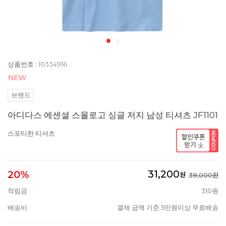
상품번호 : 10334916
브랜드
아디다스 에센셜 스몰로고 싱글 저지 남성 티셔츠 JF1101
스포티한 티셔츠
31,200
20%
원
39,000원
적립금
310원
배송비
결제 금액 기준 5만원이상 무료배송