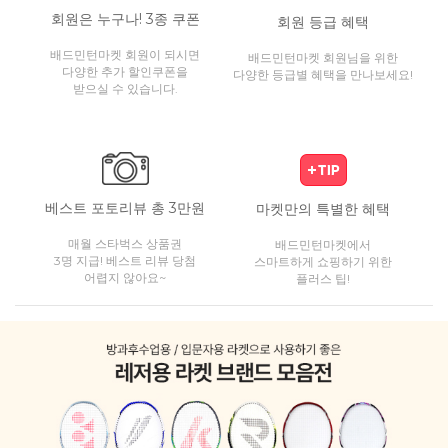
회원은 누구나! 3종 쿠폰
회원 등급 혜택
배드민턴마켓 회원이 되시면
배드민턴마켓 회원님을 위한
다양한 추가 할인쿠폰을
다양한 등급별 혜택을 만나보세요!
받으실 수 있습니다.
베스트 포토리뷰 총 3만원
마켓만의 특별한 혜택
매월 스타벅스 상품권
배드민턴마켓에서
3명 지급! 베스트 리뷰 당첨
스마트하게 쇼핑하기 위한
어렵지 않아요~
플러스 팁!