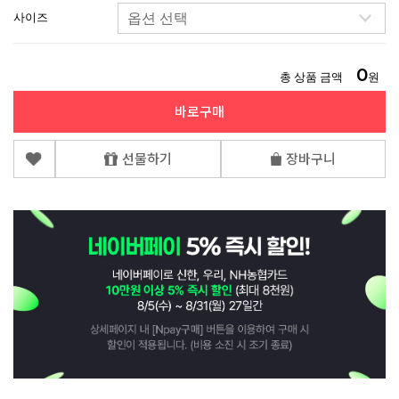
사이즈
0
총 상품 금액
원
바로구매
선물하기
장바구니