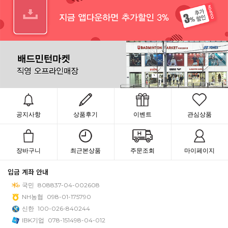
공지사항
상품후기
이벤트
관심상품
장바구니
최근본상품
주문조회
마이페이지
입금 계좌 안내
국민
808837-04-002608
NH농협
098-01-175790
신한
100-026-840244
IBK기업
078-151498-04-012