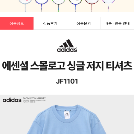
상품정보
상품후기
상품문의
배송 · 반품 안내