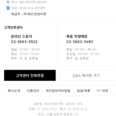
하나
556-910013-65404
우리
1005-104-697287
예금주 : (주)배드민턴마켓
고객만족센터
온라인 스토어
목동 직영매장
02-3663-3922
02-3663-3490
평일 : 10:00 ~ 16:00
평일 : 09:00 ~ 18:00
점심 : 12:00 ~ 13:00
토요일 : 09:00 ~ 17:00
휴무 : 토, 일, 공휴일
휴무 : 일, 공휴일
고객센터 전화연결
Q&A 게시판 가기
회사소개
이용안내
개인정보처리방침
입점/제휴
PC 버전
상호명 : 배드민턴마켓 대표자 : 유미
전화 : 02-3663-3922 팩스 : 02-3663-3245
주소 : 서울 양천구 등촌로 192