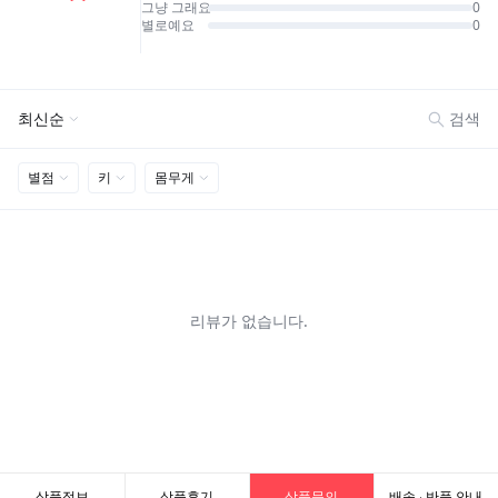
상품정보
상품후기
상품문의
배송 · 반품 안내