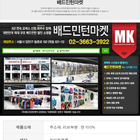
제품소재
주소재, 리브부분 : 면 100%
색상
라이트블루