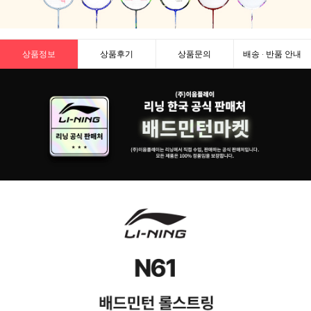
상품정보
상품후기
상품문의
배송 · 반품 안내