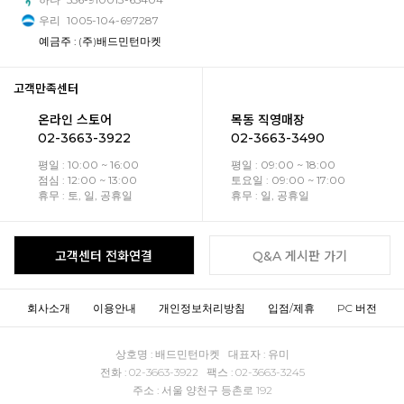
우리
1005-104-697287
예금주 : (주)배드민턴마켓
고객만족센터
온라인 스토어
목동 직영매장
02-3663-3922
02-3663-3490
평일 : 10:00 ~ 16:00
평일 : 09:00 ~ 18:00
점심 : 12:00 ~ 13:00
토요일 : 09:00 ~ 17:00
휴무 : 토, 일, 공휴일
휴무 : 일, 공휴일
고객센터 전화연결
Q&A 게시판 가기
회사소개
이용안내
개인정보처리방침
입점/제휴
PC 버전
상호명 : 배드민턴마켓 대표자 : 유미
전화 : 02-3663-3922 팩스 : 02-3663-3245
주소 : 서울 양천구 등촌로 192