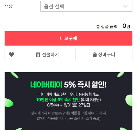
색상
0
총 상품 금액
원
바로구매
선물하기
장바구니