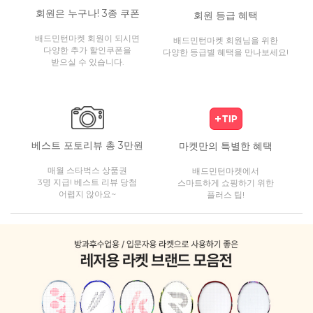
회원은 누구나! 3종 쿠폰
회원 등급 혜택
배드민턴마켓 회원이 되시면
배드민턴마켓 회원님을 위한
다양한 추가 할인쿠폰을
다양한 등급별 혜택을 만나보세요!
받으실 수 있습니다.
베스트 포토리뷰 총 3만원
마켓만의 특별한 혜택
매월 스타벅스 상품권
배드민턴마켓에서
3명 지급! 베스트 리뷰 당첨
스마트하게 쇼핑하기 위한
어렵지 않아요~
플러스 팁!