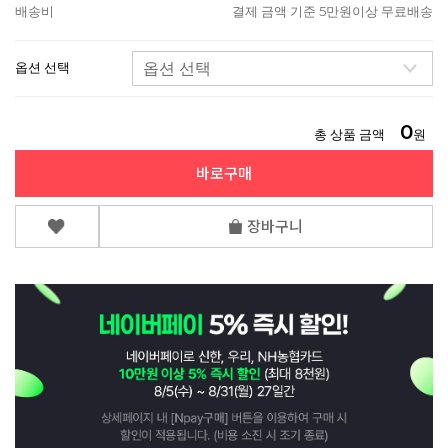
배송비
결제 금액 기준 5만원이상 무료배송
옵션 선택
0
총 상품 금액
원
바로구매
장바구니