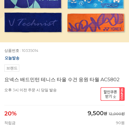
상품번호 : 10335014
브랜드
요넥스 배드민턴 테니스 타올 수건 응원 타월 AC5802
오후 3시 이전 주문 시 당일 발송
9,500
20%
원
12,000원
적립금
90원