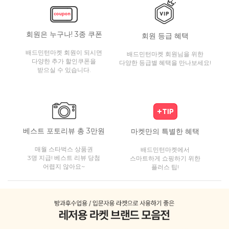
회원은 누구나! 3종 쿠폰
회원 등급 혜택
배드민턴마켓 회원이 되시면
배드민턴마켓 회원님을 위한
다양한 추가 할인쿠폰을
다양한 등급별 혜택을 만나보세요!
받으실 수 있습니다.
베스트 포토리뷰 총 3만원
마켓만의 특별한 혜택
매월 스타벅스 상품권
배드민턴마켓에서
3명 지급! 베스트 리뷰 당첨
스마트하게 쇼핑하기 위한
어렵지 않아요~
플러스 팁!