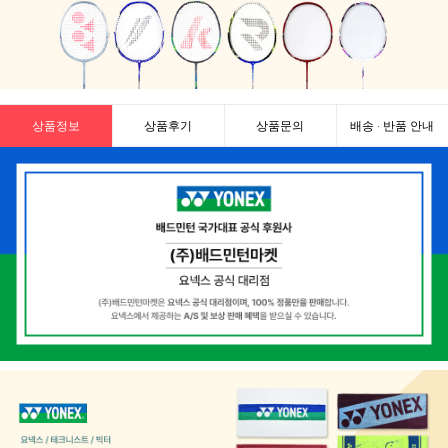
상품정보
상품후기
상품문의
배송 · 반품 안내