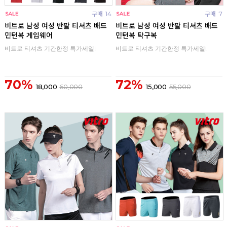
구매
14
구매
7
비트로 남성 여성 반팔 티셔츠 배드
비트로 남성 여성 반팔 티셔츠 배드
민턴복 게임웨어
민턴복 탁구복
비트로 티셔츠 기간한정 특가세일!
비트로 티셔츠 기간한정 특가세일!
70%
72%
18,000
60,000
15,000
55,000