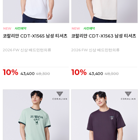
코랄리안 CDT-X1565 남성 티셔츠
코랄리안 CDT-X1563 남성 티셔츠
2026 FW 신상 배드민턴의류
2026 FW 신상 배드민턴의류
10%
10%
43,400
48,300
43,400
48,300