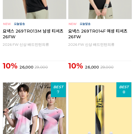
요넥스 269TR013M 남성 티셔츠
요넥스 269TR014F 여성 티셔츠
26FW
26FW
2026 FW 신상 배드민턴의류
2026 FW 신상 배드민턴의류
10%
10%
26,000
29,000
26,000
29,000
BEST
BEST
7
8