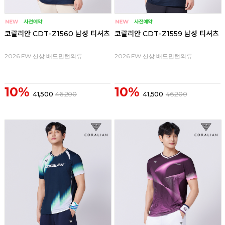
코랄리안 CDT-Z1560 남성 티셔츠
코랄리안 CDT-Z1559 남성 티셔츠
2026 FW 신상 배드민턴의류
2026 FW 신상 배드민턴의류
10%
10%
41,500
46,200
41,500
46,200