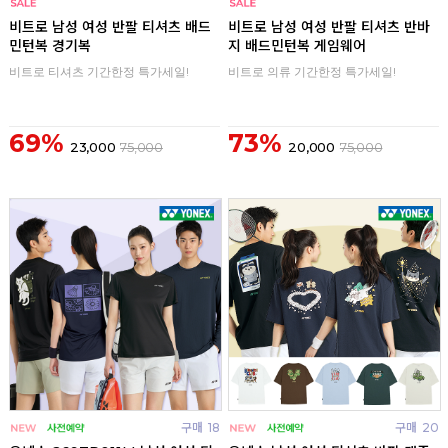
구매
0
구매
0
비트로 남성 여성 반팔 티셔츠 배드
비트로 남성 여성 반팔 티셔츠 반바
민턴복 경기복
지 배드민턴복 게임웨어
비트로 티셔츠 기간한정 특가세일!
비트로 의류 기간한정 특가세일!
69%
73%
23,000
75,000
20,000
75,000
구매
18
구매
20