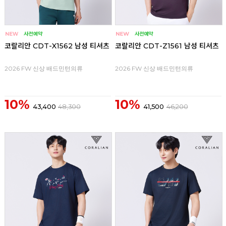
코랄리안 CDT-X1562 남성 티셔츠
코랄리안 CDT-Z1561 남성 티셔츠
2026 FW 신상 배드민턴의류
2026 FW 신상 배드민턴의류
10%
10%
43,400
48,300
41,500
46,200