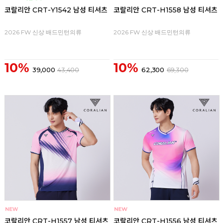
코랄리안 CRT-Y1542 남성 티셔츠
코랄리안 CRT-H1558 남성 티셔츠
2026 FW 신상 배드민턴의류
2026 FW 신상 배드민턴의류
10%
10%
39,000
43,400
62,300
69,300
코랄리안 CRT-H1557 남성 티셔츠
코랄리안 CRT-H1556 남성 티셔츠