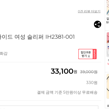
0
건 리뷰 더보기
드 여성 슬리퍼 IH2381-001
착화감
33,100
원
39,000원
330원
결제 금액 기준 5만원이상 무료배송