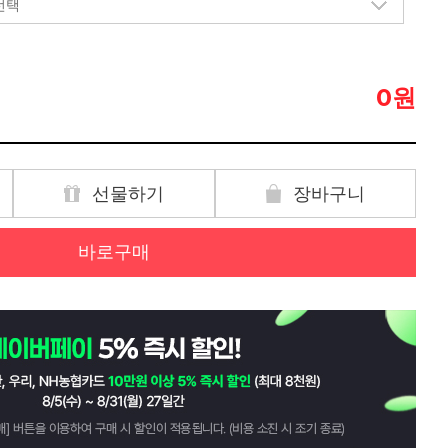
원
0
선물하기
장바구니
바로구매