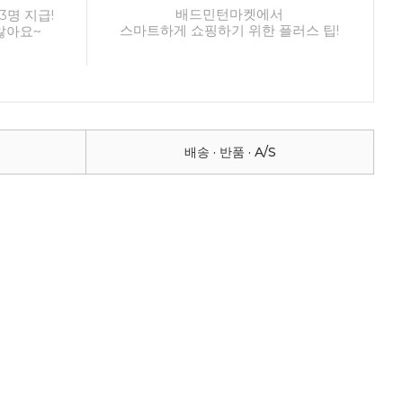
배드민턴마켓에서
3명 지급!
스마트하게 쇼핑하기 위한 플러스 팁!
않아요~
배송 · 반품 · A/S