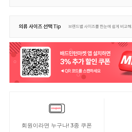
회원이라면 누구나! 3종 쿠폰