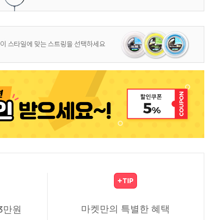
마켓만의 특별한 혜택
3만원