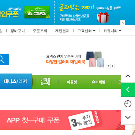
입
장바구니
주문조회
개인결제
고객센터
커뮤니티
1/3