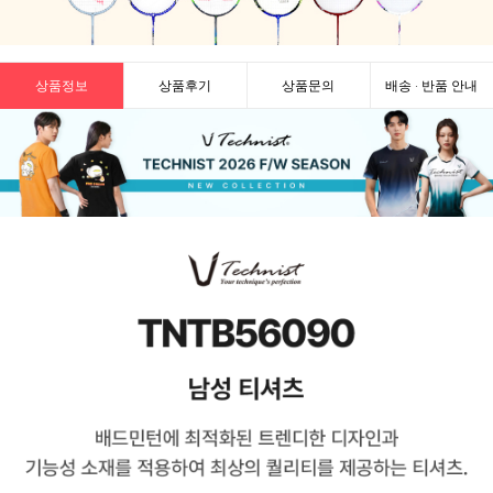
상품정보
상품후기
상품문의
배송 · 반품 안내