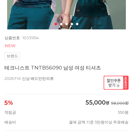
상품번호 : 10335154
브랜드
테크니스트 TNTB56090 남성 여성 티셔츠
2026 FW 신상 배드민턴의류
55,000
5%
원
58,000원
적립금
550원
배송비
결제 금액 기준 5만원이상 무료배송