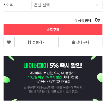
사이즈
0
총 상품 금액
원
바로구매
선물하기
장바구니