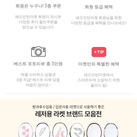
회원은 누구나! 3종 쿠폰
회원 등급 혜택
배드민턴마켓 회원이 되시면
배드민턴마켓 회원님을 위한
다양한 추가 할인쿠폰을
다양한 등급별 혜택을 만나보세요!
받으실 수 있습니다.
베스트 포토리뷰 총 3만원
마켓만의 특별한 혜택
매월 스타벅스 상품권
배드민턴마켓에서
3명 지급! 베스트 리뷰 당첨
스마트하게 쇼핑하기 위한
어렵지 않아요~
플러스 팁!