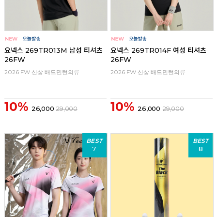
요넥스 269TR013M 남성 티셔츠
요넥스 269TR014F 여성 티셔츠
26FW
26FW
2026 FW 신상 배드민턴의류
2026 FW 신상 배드민턴의류
10%
10%
26,000
29,000
26,000
29,000
BEST
BEST
7
8