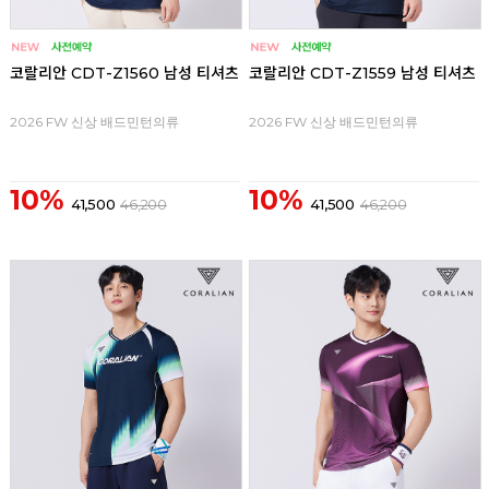
코랄리안 CDT-Z1560 남성 티셔츠
코랄리안 CDT-Z1559 남성 티셔츠
2026 FW 신상 배드민턴의류
2026 FW 신상 배드민턴의류
10%
10%
41,500
46,200
41,500
46,200