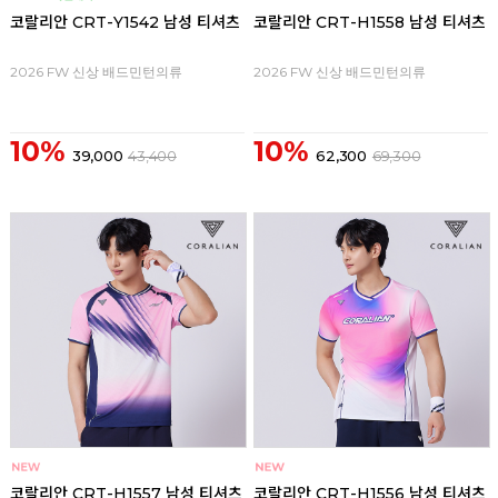
코랄리안 CRT-Y1542 남성 티셔츠
코랄리안 CRT-H1558 남성 티셔츠
2026 FW 신상 배드민턴의류
2026 FW 신상 배드민턴의류
10%
10%
39,000
43,400
62,300
69,300
코랄리안 CRT-H1557 남성 티셔츠
코랄리안 CRT-H1556 남성 티셔츠