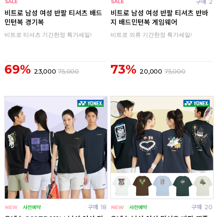
구매
0
구매
2
비트로 남성 여성 반팔 티셔츠 배드
비트로 남성 여성 반팔 티셔츠 반바
민턴복 경기복
지 배드민턴복 게임웨어
비트로 티셔츠 기간한정 특가세일!
비트로 의류 기간한정 특가세일!
69%
73%
23,000
75,000
20,000
75,000
구매
18
구매
20