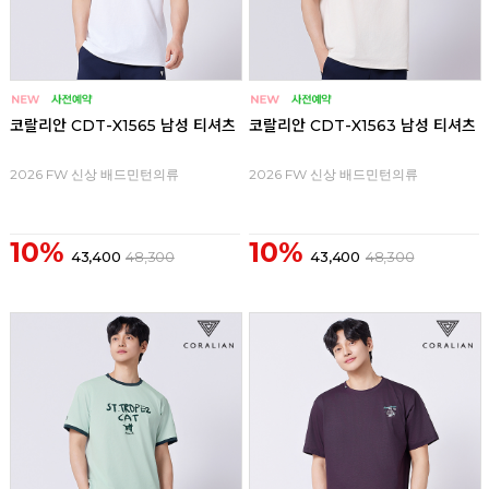
코랄리안 CDT-X1565 남성 티셔츠
코랄리안 CDT-X1563 남성 티셔츠
2026 FW 신상 배드민턴의류
2026 FW 신상 배드민턴의류
10%
10%
43,400
48,300
43,400
48,300