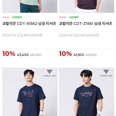
코랄리안 CDT-X1562 남성 티셔츠
코랄리안 CDT-Z1561 남성 티셔츠
2026 FW 신상 배드민턴의류
2026 FW 신상 배드민턴의류
10%
10%
43,400
48,300
41,500
46,200