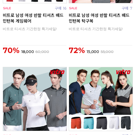
구매
16
구매
7
비트로 남성 여성 반팔 티셔츠 배드
비트로 남성 여성 반팔 티셔츠 배드
민턴복 게임웨어
민턴복 탁구복
비트로 티셔츠 기간한정 특가세일!
비트로 티셔츠 기간한정 특가세일!
70%
72%
18,000
60,000
15,000
55,000