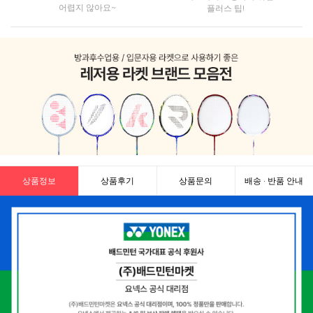
어렵지 않아요~
플러스 팁!
상품정보
상품후기
상품문의
배송 · 반품 안내