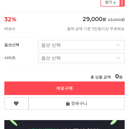
29,000
32%
원
43,000원
배송비
결제 금액 기준 5만원이상 무료배송
옵션선택
사이즈
0
총 상품 금액
원
바로구매
장바구니