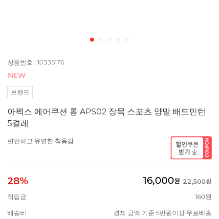
상품번호 : 10335176
브랜드
아펙스 에어쿠션 롱 APS02 장목 스포츠 양말 배드민턴
5켤레
편안하고 유연한 착용감
16,000
28%
원
22,500원
적립금
160원
배송비
결제 금액 기준 5만원이상 무료배송