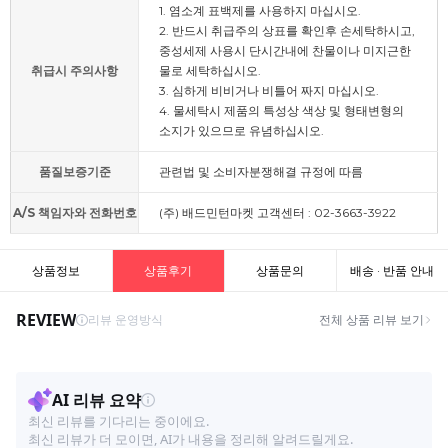
1. 염소계 표백제를 사용하지 마십시오.
2. 반드시 취급주의 상표를 확인후 손세탁하시고,
중성세제 사용시 단시간내에 찬물이나 미지근한
취급시 주의사항
물로 세탁하십시오.
3. 심하게 비비거나 비틀어 짜지 마십시오.
4. 물세탁시 제품의 특성상 색상 및 형태변형의
소지가 있으므로 유념하십시오.
품질보증기준
관련법 및 소비자분쟁해결 규정에 따름
A/S 책임자와 전화번호
(주) 배드민턴마켓 고객센터 : 02-3663-3922
상품정보
상품후기
상품문의
배송 · 반품 안내