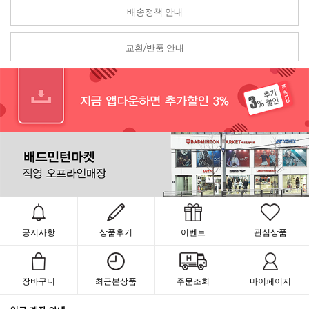
배송정책 안내
교환/반품 안내
공지사항
상품후기
이벤트
관심상품
장바구니
최근본상품
주문조회
마이페이지