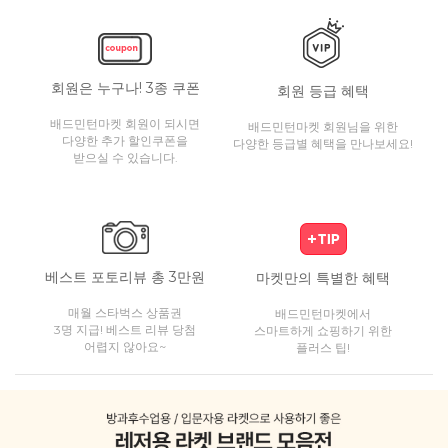
회원은 누구나! 3종 쿠폰
회원 등급 혜택
배드민턴마켓 회원이 되시면
배드민턴마켓 회원님을 위한
다양한 추가 할인쿠폰을
다양한 등급별 혜택을 만나보세요!
받으실 수 있습니다.
베스트 포토리뷰 총 3만원
마켓만의 특별한 혜택
매월 스타벅스 상품권
배드민턴마켓에서
3명 지급! 베스트 리뷰 당첨
스마트하게 쇼핑하기 위한
어렵지 않아요~
플러스 팁!