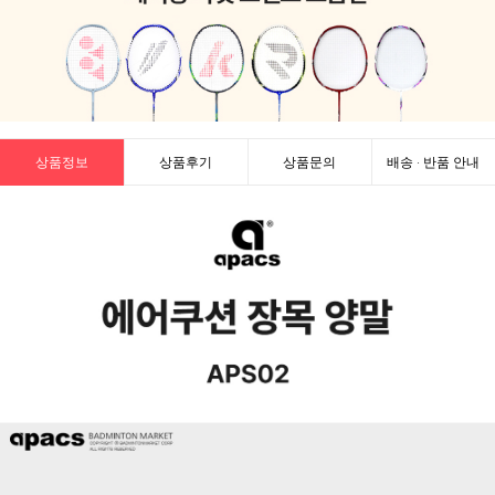
상품정보
상품후기
상품문의
배송 · 반품 안내