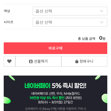
색상
사이즈
0
총 상품 금액
원
바로구매
선물하기
장바구니