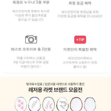
회원은 누구나! 3종 쿠폰
회원 등급 혜택
배드민턴마켓 회원이 되시면
배드민턴마켓 회원님을 위한
다양한 추가 할인쿠폰을
다양한 등급별 혜택을 만나보세요!
받으실 수 있습니다.
베스트 포토리뷰 총 3만원
마켓만의 특별한 혜택
매월 스타벅스 상품권
배드민턴마켓에서
3명 지급! 베스트 리뷰 당첨
스마트하게 쇼핑하기 위한
어렵지 않아요~
플러스 팁!