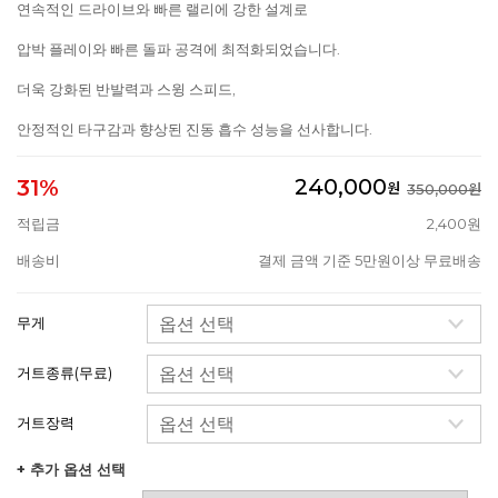
연속적인 드라이브와 빠른 랠리에 강한 설계로
압박 플레이와 빠른 돌파 공격에 최적화되었습니다.
더욱 강화된 반발력과 스윙 스피드,
안정적인 타구감과 향상된 진동 흡수 성능을 선사합니다.
240,000
31%
원
350,000원
적립금
2,400원
배송비
결제 금액 기준 5만원이상 무료배송
무게
거트종류(무료)
거트장력
+ 추가 옵션 선택