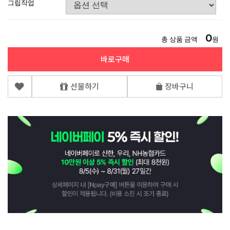
그립작업
0
총 상품 금액
원
바로구매
선물하기
장바구니