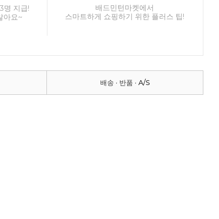
배드민턴마켓에서
3명 지급!
스마트하게 쇼핑하기 위한 플러스 팁!
않아요~
배송 · 반품 · A/S