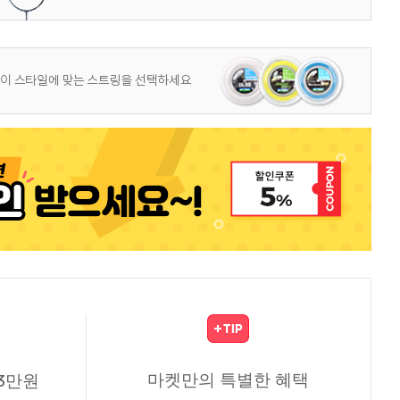
마켓만의 특별한 혜택
3만원