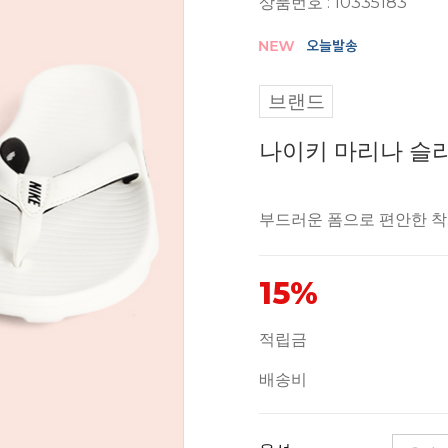
상품번호 : 10335183
브랜드
나이키 마리나 슬라이
부드러운 폼으로 편안한 
15%
적립금
배송비