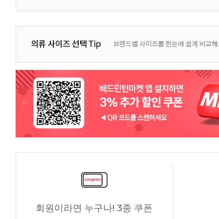
회원이라면 누구나! 3종 쿠폰