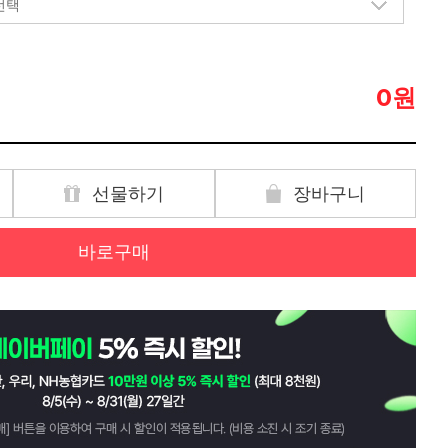
원
0
선물하기
장바구니
바로구매