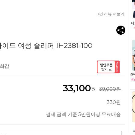
0
건 리뷰 더보기
드 여성 슬리퍼 IH2381-100
착화감
33,100
원
39,000원
330원
결제 금액 기준 5만원이상 무료배송