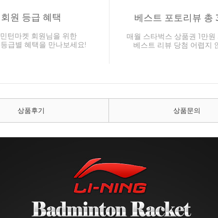
회원 등급 혜택
베스트 포토리뷰 총 
민턴마켓 회원님을 위한
매월 스타벅스 상품권 1만원 
 등급별 혜택을 만나보세요!
베스트 리뷰 당첨 어렵지 
상품후기
상품문의