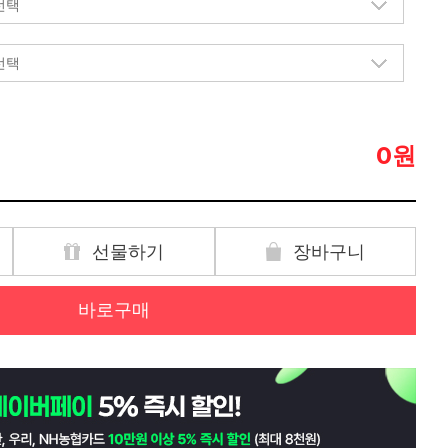
원
0
선물하기
장바구니
바로구매