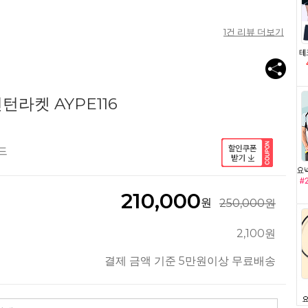
1
건 리뷰 더보기
턴라켓 AYPE116
드
210,000
원
250,000원
2,100원
결제 금액 기준 5만원이상 무료배송