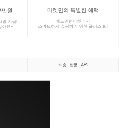
마켓만의 특별한 혜택
3만원
배드민턴마켓에서
3명 지급!
스마트하게 쇼핑하기 위한 플러스 팁!
않아요~
배송 · 반품 · A/S