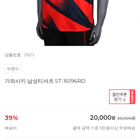
상품번호 : 21623
브랜드
가와사키 남성티셔츠 ST-16196RD
20,000
39%
원
33,000원
배송비
결제 금액 기준 5만원이상 무료배송