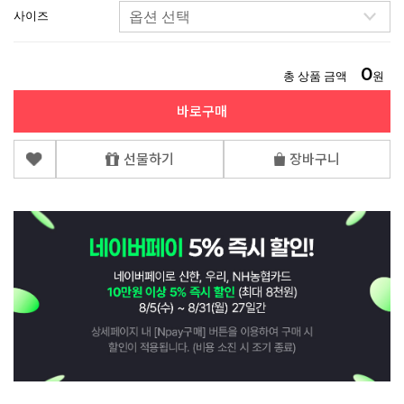
사이즈
0
총 상품 금액
원
바로구매
선물하기
장바구니