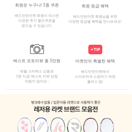
회원은 누구나! 3종 쿠폰
회원 등급 혜택
배드민턴마켓 회원이 되시면
배드민턴마켓 회원님을 위한
다양한 추가 할인쿠폰을
다양한 등급별 혜택을 만나보세요!
받으실 수 있습니다.
베스트 포토리뷰 총 3만원
마켓만의 특별한 혜택
매월 스타벅스 상품권
배드민턴마켓에서
3명 지급! 베스트 리뷰 당첨
스마트하게 쇼핑하기 위한
어렵지 않아요~
플러스 팁!