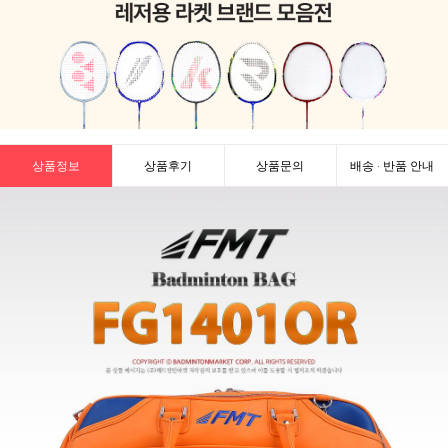
상품정보
상품후기
상품문의
배송 · 반품 안내