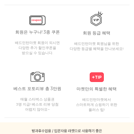
회원은 누구나! 3종 쿠폰
회원 등급 혜택
배드민턴마켓 회원이 되시면
배드민턴마켓 회원님을 위한
다양한 추가 할인쿠폰을
다양한 등급별 혜택을 만나보세요!
받으실 수 있습니다.
베스트 포토리뷰 총 3만원
마켓만의 특별한 혜택
매월 스타벅스 상품권
배드민턴마켓에서
3명 지급! 베스트 리뷰 당첨
스마트하게 쇼핑하기 위한
어렵지 않아요~
플러스 팁!