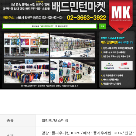
종류
멀티백/보스턴백
겉감 : 폴리우레탄 100% / 배색 : 폴리우레탄 100% / 안감 :
소재