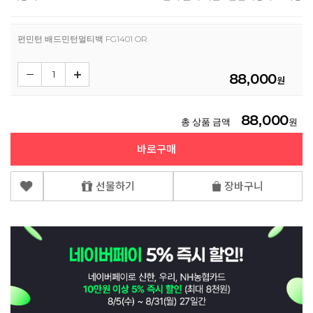
펀민턴 배드민턴멀티백 FG1401 OR
88,000
원
88,000
총 상품 금액
원
바로구매
선물하기
장바구니