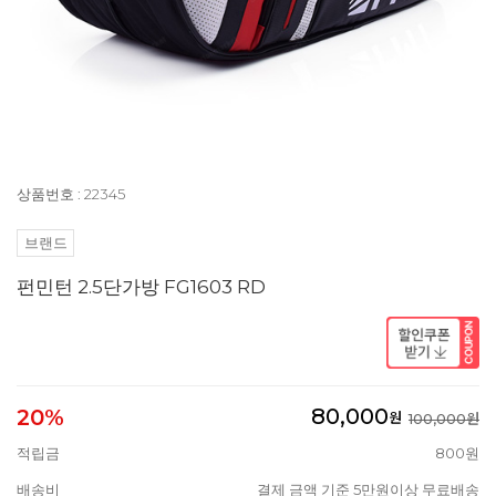
상품번호 : 22345
브랜드
펀민턴 2.5단가방 FG1603 RD
80,000
20%
원
100,000원
적립금
800원
배송비
결제 금액 기준 5만원이상 무료배송