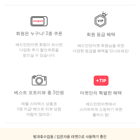
회원은 누구나! 3종 쿠폰
회원 등급 혜택
배드민턴마켓 회원이 되시면
배드민턴마켓 회원님을 위한
다양한 추가 할인쿠폰을
다양한 등급별 혜택을 만나보세요!
받으실 수 있습니다.
베스트 포토리뷰 총 3만원
마켓만의 특별한 혜택
매월 스타벅스 상품권
배드민턴마켓에서
3명 지급! 베스트 리뷰 당첨
스마트하게 쇼핑하기 위한
어렵지 않아요~
플러스 팁!