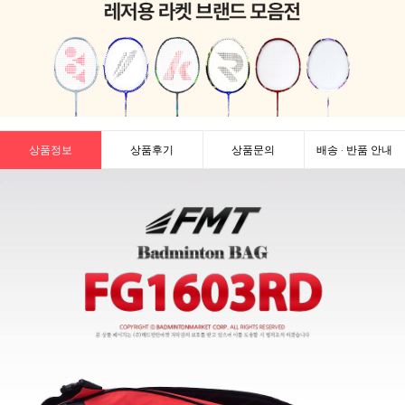
상품정보
상품후기
상품문의
배송 · 반품 안내