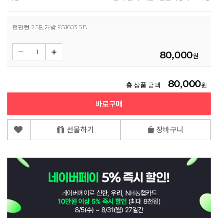
펀민턴 2.5단가방 FG1603 RD
80,000
원
80,000
총 상품 금액
원
바로구매
선물하기
장바구니