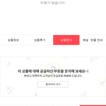
상품정보
상품후기
상품문의
배송 · 반품 안내