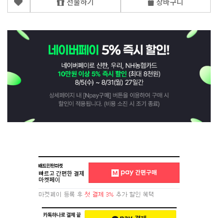
선물하기
장바구니