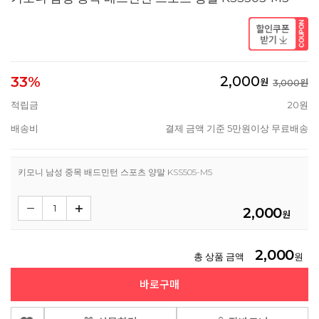
2,000
33%
원
3,000원
적립금
20원
배송비
결제 금액 기준 5만원이상 무료배송
키모니 남성 중목 배드민턴 스포츠 양말 KSS505-M5
2,000
원
2,000
총 상품 금액
원
바로구매