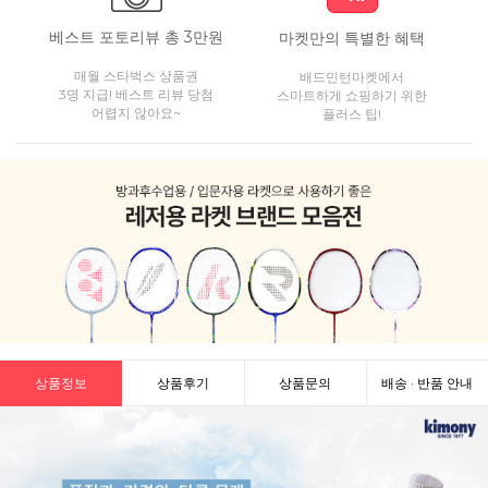
베스트 포토리뷰 총 3만원
마켓만의 특별한 혜택
매월 스타벅스 상품권
배드민턴마켓에서
3명 지급! 베스트 리뷰 당첨
스마트하게 쇼핑하기 위한
어렵지 않아요~
플러스 팁!
상품정보
상품후기
상품문의
배송 · 반품 안내