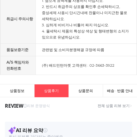
1. 염소계 표백제를 사용하지 마십시오.
2. 반드시 취급주의 상표를 확인후 손세탁하시고,
중성세제 사용시 단시간내에 찬물이나 미지근한 물로
취급시 주의사항
세탁하십시오.
3. 심하게 비비거나 비틀어 짜지 마십시오.
4. 물세탁시 제품의 특성상 색상 및 형태변형의 소지가
있으므로 유념하십시오.
품질보증기준
관련법 및 소비자분쟁해결 규정에 따름
A/S 책임자와
(주) 배드민턴마켓 고객센터 : 02-3663-3922
전화번호
상품정보
상품후기
상품문의
배송 · 반품 안내