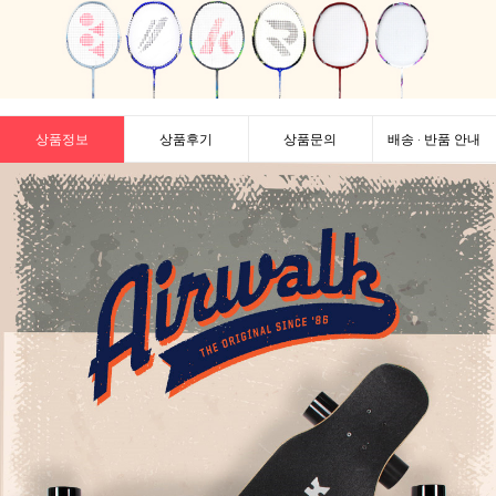
상품정보
상품후기
상품문의
배송 · 반품 안내