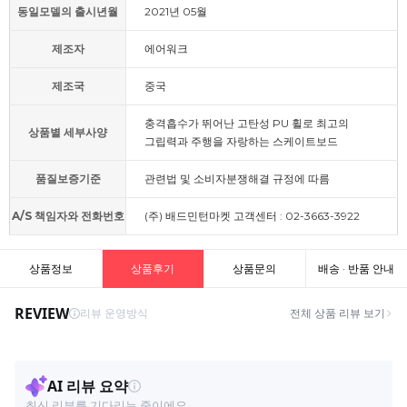
동일모델의 출시년월
2021년 05월
제조자
에어워크
제조국
중국
충격흡수가 뛰어난 고탄성 PU 휠로 최고의
상품별 세부사양
그립력과 주행을 자랑하는 스케이트보드
품질보증기준
관련법 및 소비자분쟁해결 규정에 따름
A/S 책임자와 전화번호
(주) 배드민턴마켓 고객센터 : 02-3663-3922
상품정보
상품후기
상품문의
배송 · 반품 안내