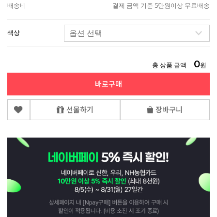
배송비
결제 금액 기준 5만원이상 무료배송
색상
0
총 상품 금액
원
바로구매
선물하기
장바구니