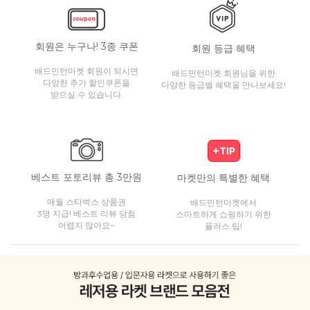
회원은 누구나! 3종 쿠폰
회원 등급 혜택
배드민턴마켓 회원이 되시면
배드민턴마켓 회원님을 위한
다양한 추가 할인쿠폰을
다양한 등급별 혜택을 만나보세요!
받으실 수 있습니다.
베스트 포토리뷰 총 3만원
마켓만의 특별한 혜택
매월 스타벅스 상품권
배드민턴마켓에서
3명 지급! 베스트 리뷰 당첨
스마트하게 쇼핑하기 위한
어렵지 않아요~
플러스 팁!