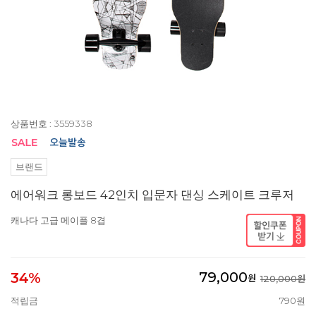
상품번호 : 3559338
브랜드
에어워크 롱보드 42인치 입문자 댄싱 스케이트 크루저
캐나다 고급 메이플 8겹
79,000
34%
원
120,000원
적립금
790원