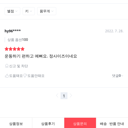
상품정보
상품후기
상품문의
배송 · 반품 안내