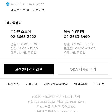
우리
1005-104-697287
예금주 : (주)배드민턴마켓
고객만족센터
온라인 스토어
목동 직영매장
02-3663-3922
02-3663-3490
평일 : 10:00 ~ 16:00
평일 : 09:00 ~ 18:00
점심 : 12:00 ~ 13:00
토요일 : 09:00 ~ 17:00
휴무 : 토, 일, 공휴일
휴무 : 일, 공휴일
고객센터 전화연결
Q&A 게시판 가기
회사소개
이용안내
개인정보처리방침
입점/제휴
PC 버전
상호명 : 배드민턴마켓 대표자 : 유미
전화 : 02-3663-3922 팩스 : 02-3663-3245
주소 : 서울 양천구 등촌로 192
사업자등록번호 : 109-86-04781