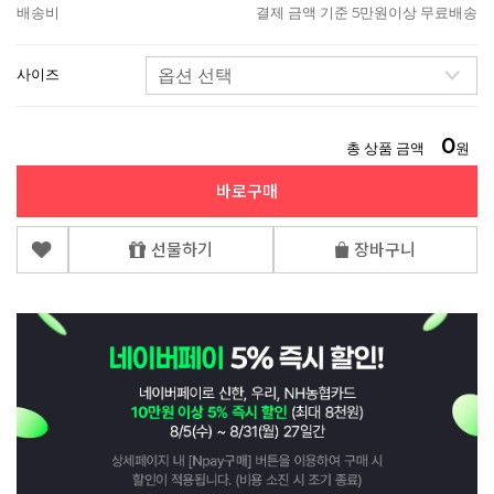
배송비
결제 금액 기준 5만원이상 무료배송
사이즈
0
총 상품 금액
원
바로구매
선물하기
장바구니