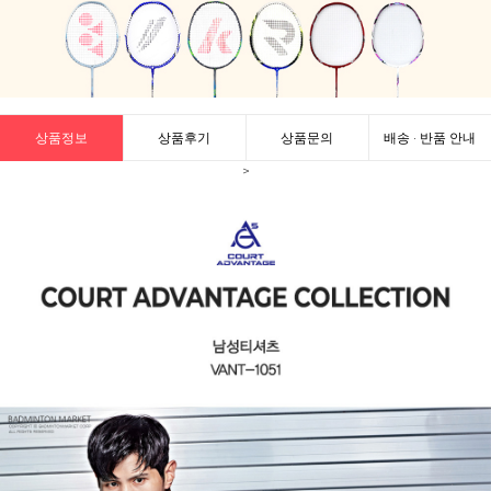
상품정보
상품후기
상품문의
배송 · 반품 안내
>