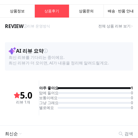
상품정보
상품후기
상품문의
배송 · 반품 안내