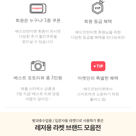
회원은 누구나! 3종 쿠폰
회원 등급 혜택
배드민턴마켓 회원이 되시면
배드민턴마켓 회원님을 위한
다양한 추가 할인쿠폰을
다양한 등급별 혜택을 만나보세요!
받으실 수 있습니다.
베스트 포토리뷰 총 3만원
마켓만의 특별한 혜택
매월 스타벅스 상품권
배드민턴마켓에서
3명 지급! 베스트 리뷰 당첨
스마트하게 쇼핑하기 위한
어렵지 않아요~
플러스 팁!