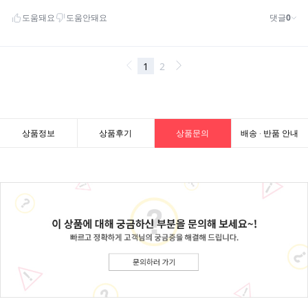
상품정보
상품후기
상품문의
배송 · 반품 안내