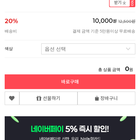
10,000
20%
원
12,500원
배송비
결제 금액 기준 5만원이상 무료배송
색상
0
총 상품 금액
원
바로구매
선물하기
장바구니