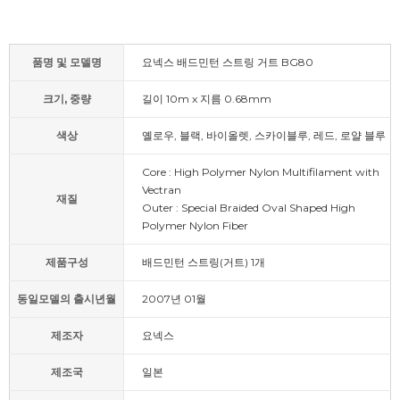
품명 및 모델명
요넥스 배드민턴 스트링 거트 BG80
크기, 중량
길이 10m x 지름 0.68mm
색상
옐로우, 블랙, 바이올렛, 스카이블루, 레드, 로얄 블루
Core : High Polymer Nylon Multifilament with
Vectran
재질
Outer : Special Braided Oval Shaped High
Polymer Nylon Fiber
제품구성
배드민턴 스트링(거트) 1개
동일모델의 출시년월
2007년 01월
제조자
요넥스
제조국
일본