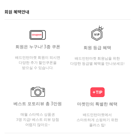
회원 혜택안내
회원은 누구나! 3종 쿠폰
회원 등급 혜택
배드민턴마켓 회원이 되시면
배드민턴마켓 회원님을 위한
다양한 추가 할인쿠폰을
다양한 등급별 혜택을 만나보세요!
받으실 수 있습니다.
베스트 포토리뷰 총 3만원
마켓만의 특별한 혜택
매월 스타벅스 상품권
배드민턴마켓에서
3명 지급! 베스트 리뷰 당첨
스마트하게 쇼핑하기 위한
어렵지 않아요~
플러스 팁!