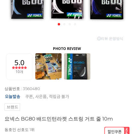
상품번호 : 3560480
브랜드
요넥스 BG80 배드민턴라켓 스트링 거트 줄 10m
동호인 선호도 1위