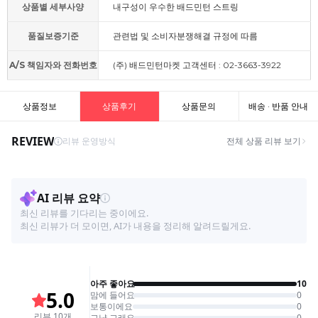
상품별 세부사양
내구성이 우수한 배드민턴 스트링
품질보증기준
관련법 및 소비자분쟁해결 규정에 따름
A/S 책임자와 전화번호
(주) 배드민턴마켓 고객센터 : 02-3663-3922
상품정보
상품후기
상품문의
배송 · 반품 안내