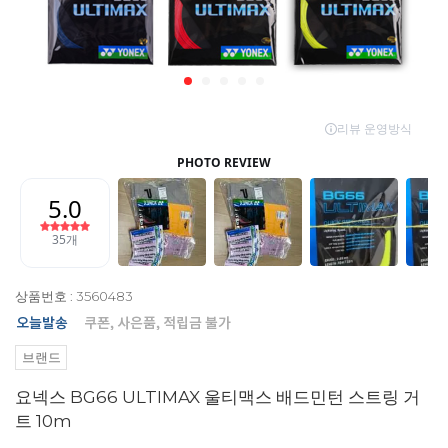
상품번호 : 3560483
브랜드
요넥스 BG66 ULTIMAX 울티맥스 배드민턴 스트링 거
트 10m