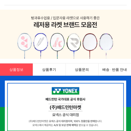
상품정보
상품후기
상품문의
배송 · 반품 안내