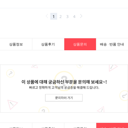
상품정보
상품후기
상품문의
배송 · 반품 안내