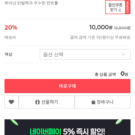
뛰어난 반발력과 우수한 컨트롤
10,000
20%
원
12,500원
배송비
결제 금액 기준 5만원이상 무료배송
색상
0
총 상품 금액
원
바로구매
선물하기
장바구니