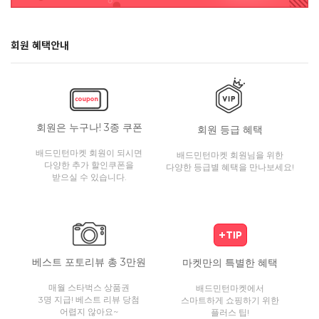
회원 혜택안내
회원은 누구나! 3종 쿠폰
회원 등급 혜택
배드민턴마켓 회원이 되시면
배드민턴마켓 회원님을 위한
다양한 추가 할인쿠폰을
다양한 등급별 혜택을 만나보세요!
받으실 수 있습니다.
베스트 포토리뷰 총 3만원
마켓만의 특별한 혜택
매월 스타벅스 상품권
배드민턴마켓에서
3명 지급! 베스트 리뷰 당첨
스마트하게 쇼핑하기 위한
어렵지 않아요~
플러스 팁!