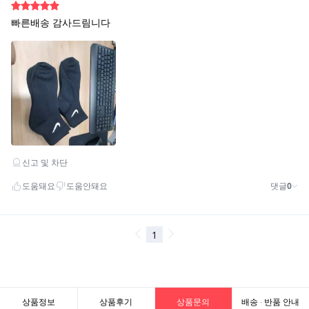
상품정보
상품후기
상품문의
배송 · 반품 안내