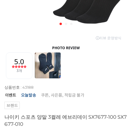
상품번호 : 43188
브랜드
나이키 스포츠 양말 3켤레 에브리데이 SX7677-100 SX7
677-010