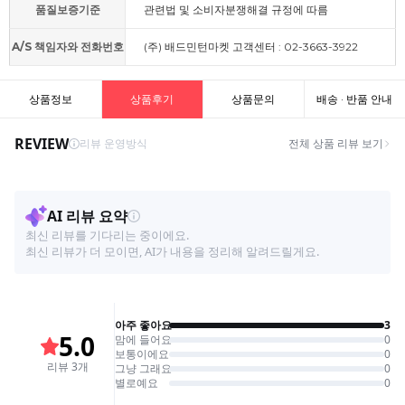
품질보증기준
관련법 및 소비자분쟁해결 규정에 따름
A/S 책임자와 전화번호
(주) 배드민턴마켓 고객센터 : 02-3663-3922
상품정보
상품후기
상품문의
배송 · 반품 안내