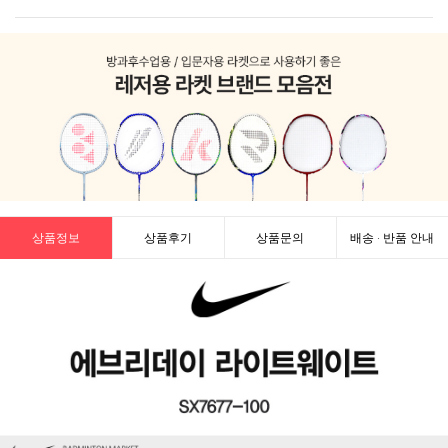
상품정보
상품후기
상품문의
배송 · 반품 안내