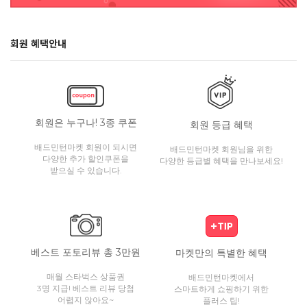
회원 혜택안내
회원은 누구나! 3종 쿠폰
회원 등급 혜택
배드민턴마켓 회원이 되시면
배드민턴마켓 회원님을 위한
다양한 추가 할인쿠폰을
다양한 등급별 혜택을 만나보세요!
받으실 수 있습니다.
베스트 포토리뷰 총 3만원
마켓만의 특별한 혜택
매월 스타벅스 상품권
배드민턴마켓에서
3명 지급! 베스트 리뷰 당첨
스마트하게 쇼핑하기 위한
어렵지 않아요~
플러스 팁!