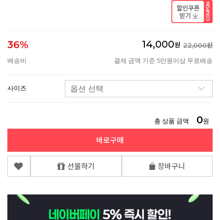
14,000
36%
원
22,000원
배송비
결제 금액 기준 5만원이상 무료배송
사이즈
0
총 상품 금액
원
바로구매
선물하기
장바구니