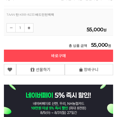
TAAN 탄 KBB-8233 배드민턴백팩
55,000
원
55,000
총 상품 금액
원
바로구매
선물하기
장바구니