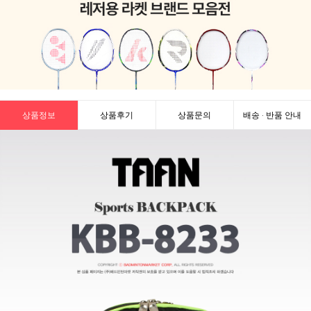
상품정보
상품후기
상품문의
배송 · 반품 안내