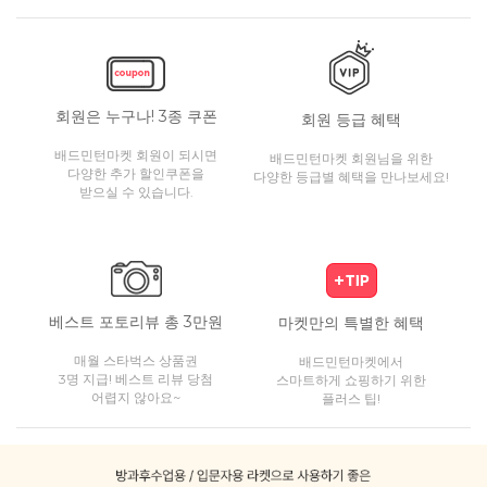
회원은 누구나! 3종 쿠폰
회원 등급 혜택
배드민턴마켓 회원이 되시면
배드민턴마켓 회원님을 위한
다양한 추가 할인쿠폰을
다양한 등급별 혜택을 만나보세요!
받으실 수 있습니다.
베스트 포토리뷰 총 3만원
마켓만의 특별한 혜택
매월 스타벅스 상품권
배드민턴마켓에서
3명 지급! 베스트 리뷰 당첨
스마트하게 쇼핑하기 위한
어렵지 않아요~
플러스 팁!