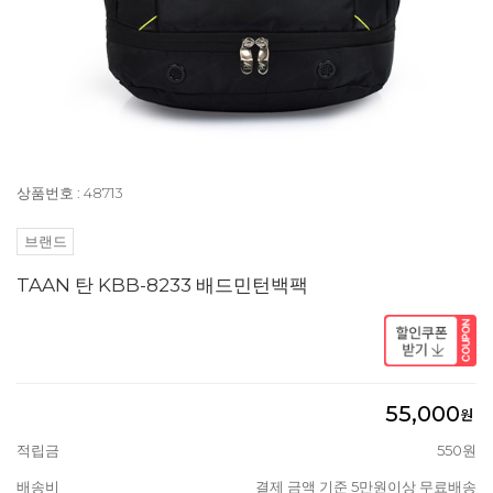
상품번호 : 48713
브랜드
TAAN 탄 KBB-8233 배드민턴백팩
55,000
원
적립금
550원
배송비
결제 금액 기준 5만원이상 무료배송