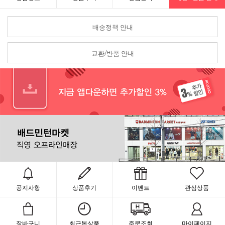
배송정책 안내
교환/반품 안내
공지사항
상품후기
이벤트
관심상품
장바구니
최근본상품
주문조회
마이페이지