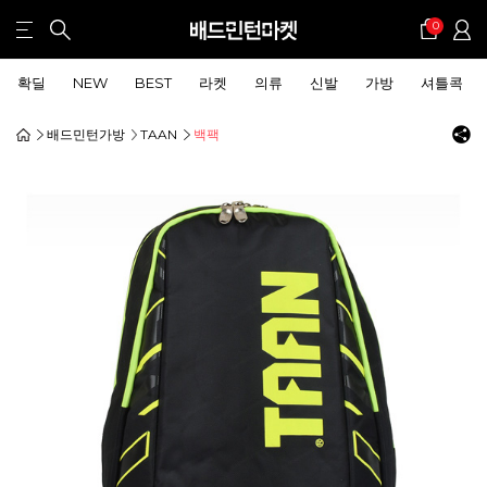
0
확딜
NEW
BEST
라켓
의류
신발
가방
셔틀콕
배드민턴가방
TAAN
백팩