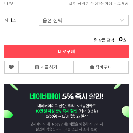
배송비
결제 금액 기준 5만원이상 무료배송
사이즈
0
총 상품 금액
원
바로구매
선물하기
장바구니