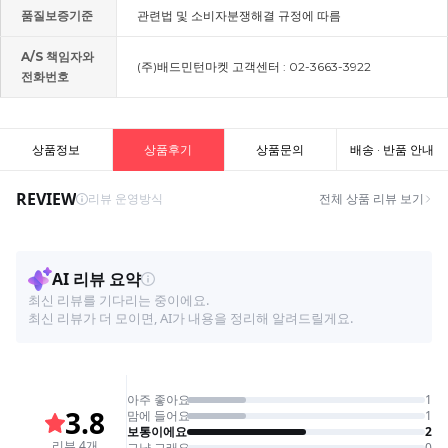
품질보증기준
관련법 및 소비자분쟁해결 규정에 따름
A/S 책임자와
(주)배드민턴마켓 고객센터 : 02-3663-3922
전화번호
상품정보
상품후기
상품문의
배송 · 반품 안내