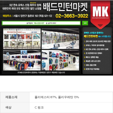
제품소재
폴리에스터 87%, 폴리우레탄 13%
색상
C.핑크