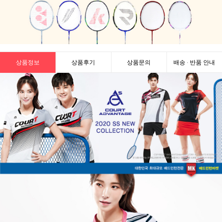
상품정보
상품후기
상품문의
배송 · 반품 안내