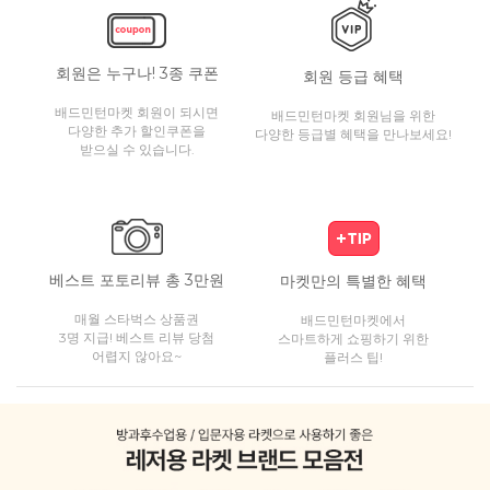
회원은 누구나! 3종 쿠폰
회원 등급 혜택
배드민턴마켓 회원이 되시면
배드민턴마켓 회원님을 위한
다양한 추가 할인쿠폰을
다양한 등급별 혜택을 만나보세요!
받으실 수 있습니다.
베스트 포토리뷰 총 3만원
마켓만의 특별한 혜택
매월 스타벅스 상품권
배드민턴마켓에서
3명 지급! 베스트 리뷰 당첨
스마트하게 쇼핑하기 위한
어렵지 않아요~
플러스 팁!