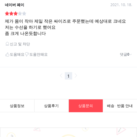
상품정보
상품후기
상품문의
배송 · 반품 안내