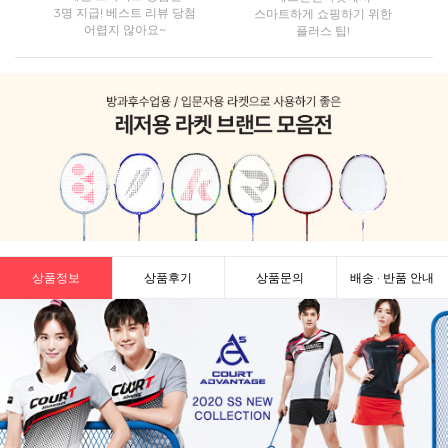
3명 지급! 베스트 리뷰 당첨
스마트하게 쇼핑하기 위한
어렵지 않아요~
플러스 팁!
상품정보
상품후기
상품문의
배송 · 반품 안내