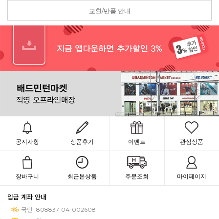
교환/반품 안내
공지사항
상품후기
이벤트
관심상품
장바구니
최근본상품
주문조회
마이페이지
입금 계좌 안내
국민
808837-04-002608