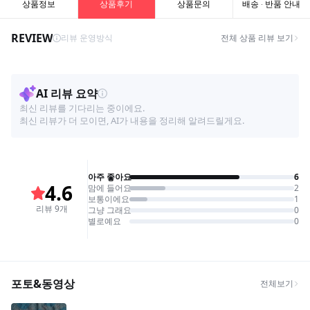
상품정보
상품후기
상품문의
배송 · 반품 안내