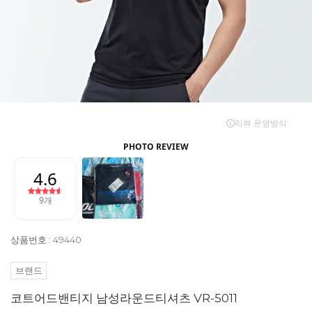
상품번호 : 49440
브랜드
코트어드밴티지 남성라운드티셔츠 VR-5011