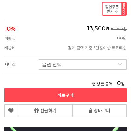
13,500
10%
원
15,000원
적립금
130원
배송비
결제 금액 기준 5만원이상 무료배송
사이즈
0
총 상품 금액
원
바로구매
선물하기
장바구니