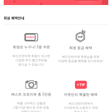
회원 혜택안내
회원은 누구나! 3종 쿠폰
회원 등급 혜택
배드민턴마켓 회원이 되시면
배드민턴마켓 회원님을 위한
다양한 추가 할인쿠폰을
다양한 등급별 혜택을 만나보세요!
받으실 수 있습니다.
베스트 포토리뷰 총 3만원
마켓만의 특별한 혜택
매월 스타벅스 상품권
배드민턴마켓에서
3명 지급! 베스트 리뷰 당첨
스마트하게 쇼핑하기 위한
어렵지 않아요~
플러스 팁!