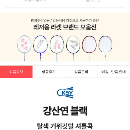
상품정보
상품후기
상품문의
배송 · 반품 안내