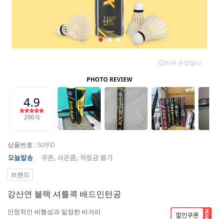
상품번호 : 50910
브랜드
강산연 블랙 셔틀콕 배드민턴공
안정적인 비행성과 일정한 비거리