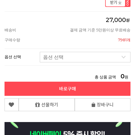
27,000
원
배송비
결제 금액 기준 5만원이상 무료배송
구매수량
7981개
옵션 선택
0
총 상품 금액
원
바로구매
선물하기
장바구니