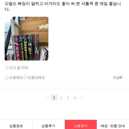
상품정보
상품후기
상품문의
배송 · 반품 안내