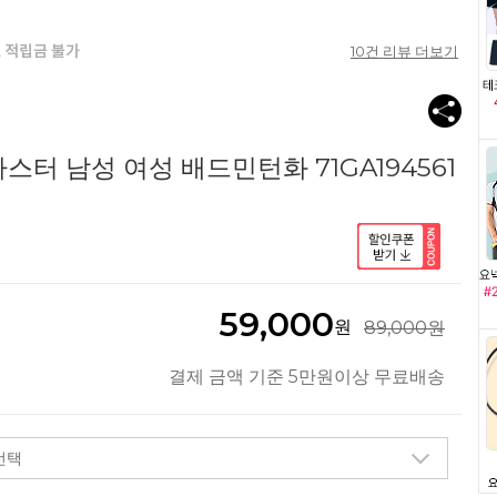
10
건 리뷰 더보기
터 남성 여성 배드민턴화 71GA194561
59,000
원
89,000원
결제 금액 기준 5만원이상 무료배송