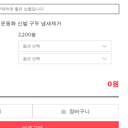
구매하면 좋은 상품입니다.
제 운동화 신발 구두 냄새제거
2,200원
원
0
기
장바구니