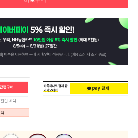
바로구매
혜택