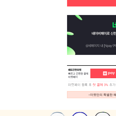
+마켓만의 특별한 