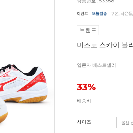
상품번호 : 53388
브랜드
미즈노 스카이 블라스
입문자 베스트셀러
33%
배송비
사이즈