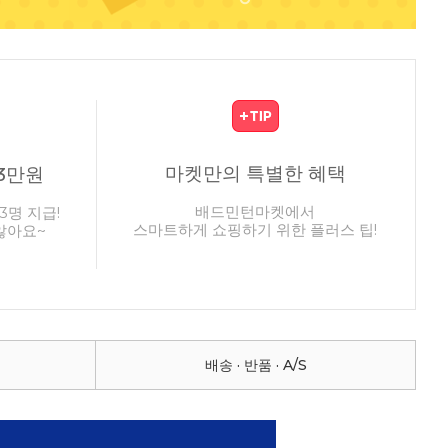
마켓만의 특별한 혜택
3만원
배드민턴마켓에서
3명 지급!
스마트하게 쇼핑하기 위한 플러스 팁!
않아요~
배송 · 반품 · A/S