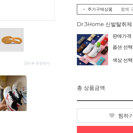
+ 추가구매상품
함께 
Dr.3Home 신발탈취
판매가격
옵션 선택
색상 선택
총 상품금액
찜하