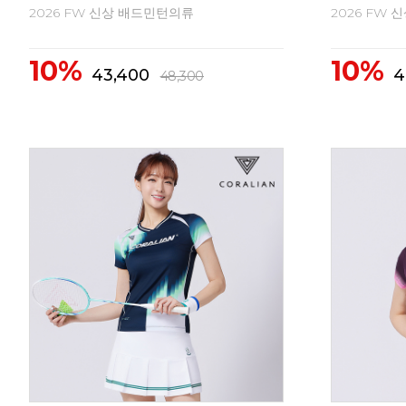
2026 FW 신상 배드민턴의류
2026 FW
10%
10%
62,300
6
69,300