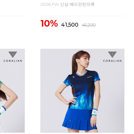
2026 FW 신상 배드민턴의류
20
10%
1
62,300
69,300