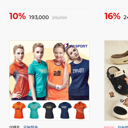
깔끔한 분리 수납이 가능한 하드케이스 백팩
입문자 신발 
58%
21%
29,000
5
70,000