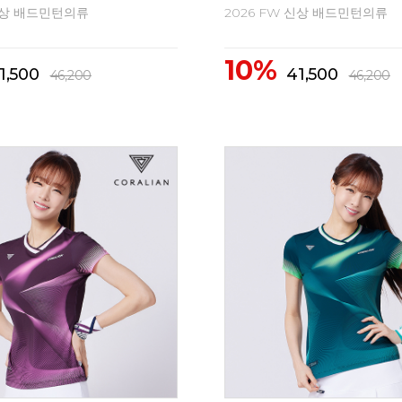
 신상 배드민턴의류
2026 FW 신상 배드민턴의류
10%
2,300
62,300
69,300
69,300