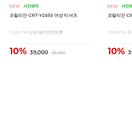
코랄리안 CRT-H2546 여성 티셔츠
코랄리안 CDT
여성 티셔츠
2026 FW 신상 배드민턴의류
2026 FW
10%
10%
62,300
4
69,300