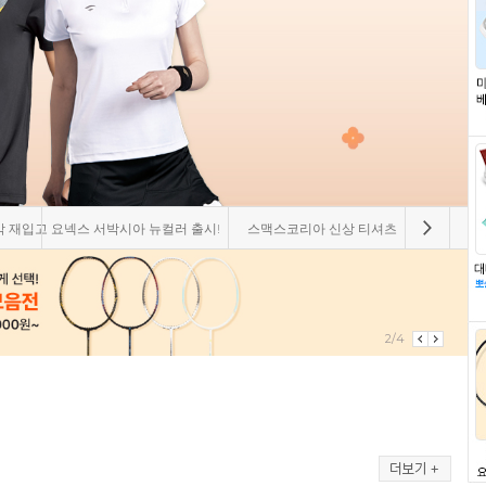
 출시!
스맥스코리아 신상 티셔츠
패기앤코 시즌오프 아울렛
요넥스 
3/4