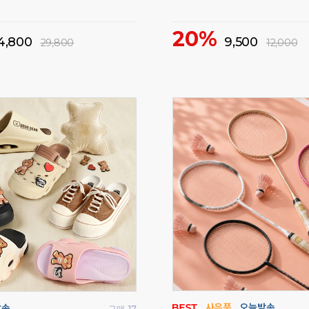
균일가 특가 이벤트!
50%
1,000
2,000
5,000
69,900