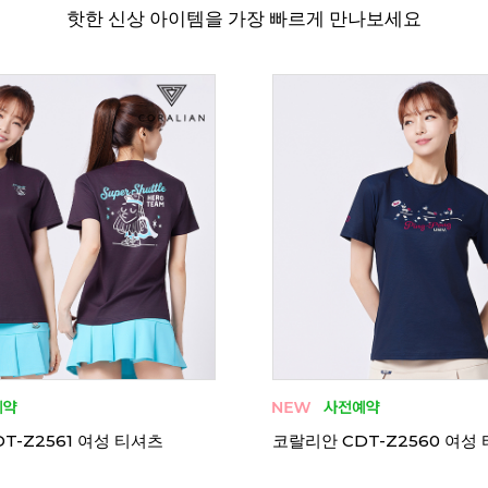
핫한 신상 아이템을 가장 빠르게 만나보세요
T-H2556 여성 티셔츠
코랄리안 CRT-H2552 여성