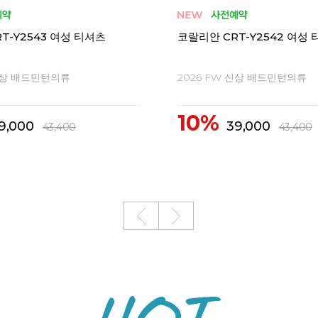
-X1565 CDT-X2565 남성
코랄리안 CDT-X1563 CDT-
여성 티셔츠
 신상 배드민턴의류
2026 FW 신상 배드민턴의류
10%
3,400
43,400
48,300
48,300