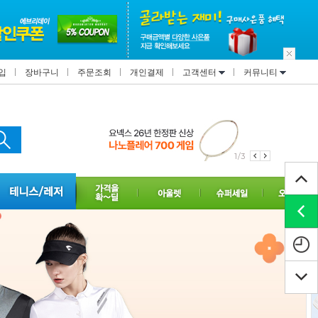
입
장바구니
주문조회
개인결제
고객센터
커뮤니티
1/3