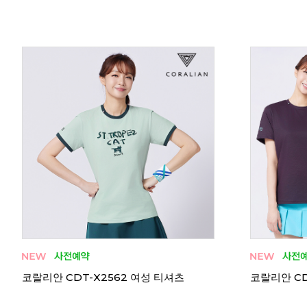
코랄리안 CRT-H2557 여성 티셔츠
코랄리안 CR