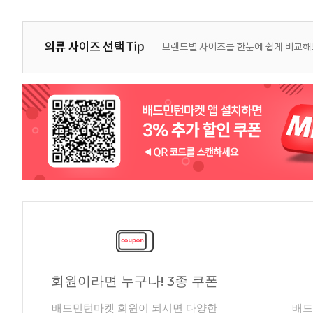
회원이라면 누구나! 3종 쿠폰
배드민턴마켓 회원이 되시면 다양한
배드