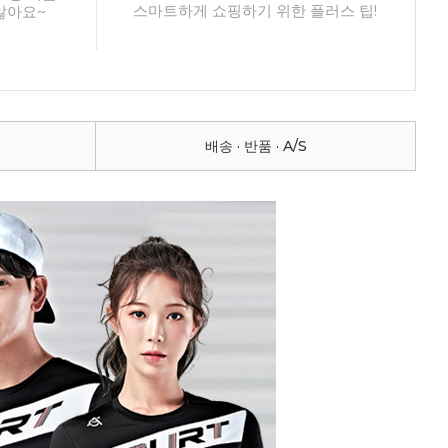
스마트하게 쇼핑하기 위한 플러스 팁!
않아요~
배송 · 반품 · A/S