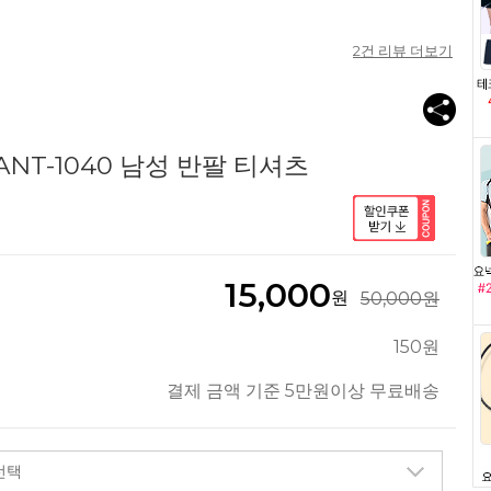
2
건 리뷰 더보기
NT-1040 남성 반팔 티셔츠
15,000
원
50,000원
150원
결제 금액 기준 5만원이상 무료배송