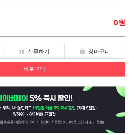
원
0
선물하기
장바구니
바로구매