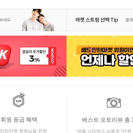
회원 등급 혜택
베스트 포토리뷰 총 
민턴마켓 회원님을 위한
매월 스타벅스 상품권 1만원 