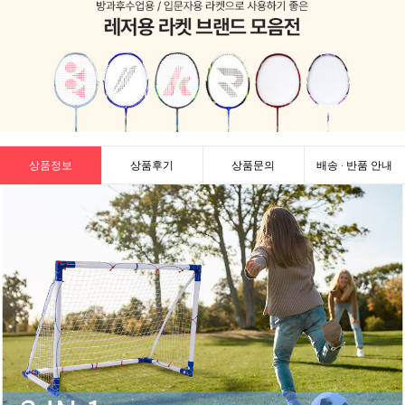
상품정보
상품후기
상품문의
배송 · 반품 안내