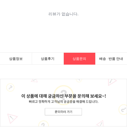
상품정보
상품후기
상품문의
배송 · 반품 안내