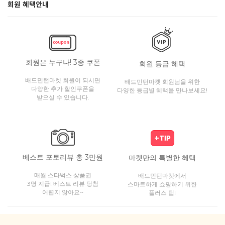
회원 혜택안내
회원은 누구나! 3종 쿠폰
회원 등급 혜택
배드민턴마켓 회원이 되시면
배드민턴마켓 회원님을 위한
다양한 추가 할인쿠폰을
다양한 등급별 혜택을 만나보세요!
받으실 수 있습니다.
베스트 포토리뷰 총 3만원
마켓만의 특별한 혜택
매월 스타벅스 상품권
배드민턴마켓에서
3명 지급! 베스트 리뷰 당첨
스마트하게 쇼핑하기 위한
어렵지 않아요~
플러스 팁!