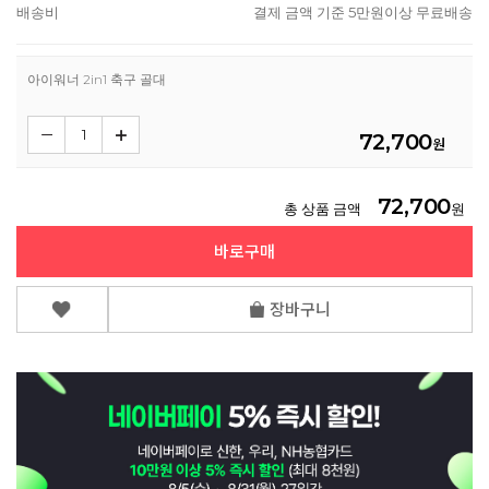
배송비
결제 금액 기준 5만원이상 무료배송
아이워너 2in1 축구 골대
72,700
원
72,700
총 상품 금액
원
바로구매
장바구니