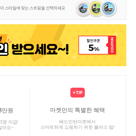
마켓만의 특별한 혜택
3만원
배드민턴마켓에서
3명 지급!
스마트하게 쇼핑하기 위한 플러스 팁!
않아요~