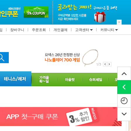
입
장바구니
주문조회
개인결제
고객센터
커뮤니티
1/3