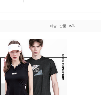
배송 · 반품 · A/S