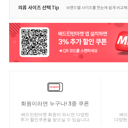
회원이라면 누구나! 3종 쿠폰
배드민턴마켓 회원이 되시면 다양한
배드
추가 할인쿠폰을 받으실 수 있습니다.
다양한