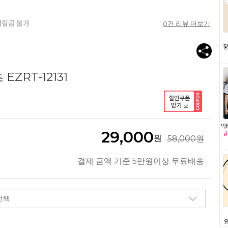
0
건 리뷰 더보기
ZRT-12131
29,000
원
58,000원
결제 금액 기준 5만원이상 무료배송