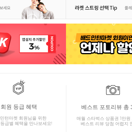
회원 등급 혜택
베스트 포토리뷰 총 
민턴마켓 회원님을 위한
매월 스타벅스 상품권 1만원 
 등급별 혜택을 만나보세요!
베스트 리뷰 당첨 어렵지 