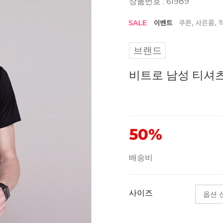
상품번호 : 61989
브랜드
비트로 남성 티셔츠 E
50%
배송비
사이즈