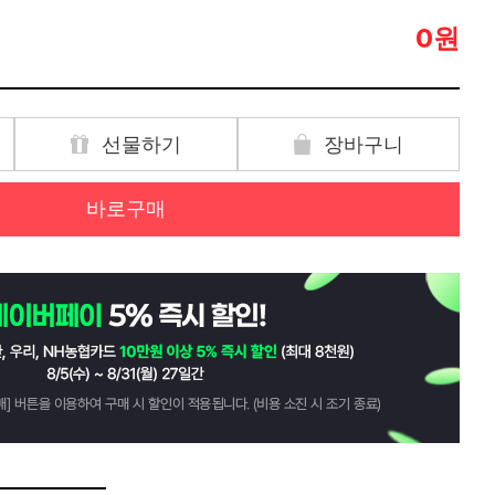
원
0
선물하기
장바구니
바로구매