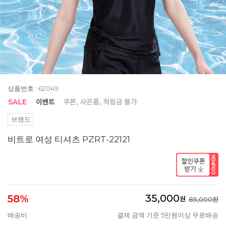
상품번호 : 62049
브랜드
비트로 여성 티셔츠 PZRT-22121
35,000
58%
원
85,000원
배송비
결제 금액 기준 5만원이상 무료배송