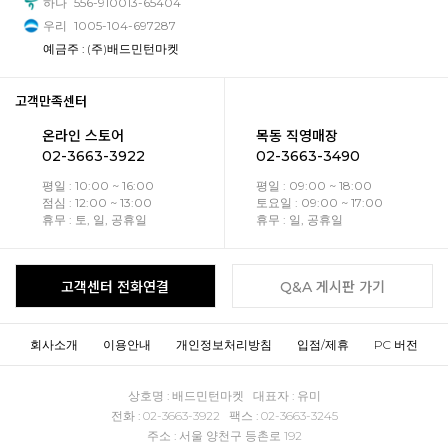
하나
556-910013-65404
우리
1005-104-697287
예금주 : (주)배드민턴마켓
고객만족센터
온라인 스토어
목동 직영매장
02-3663-3922
02-3663-3490
평일 : 10:00 ~ 16:00
평일 : 09:00 ~ 18:00
점심 : 12:00 ~ 13:00
토요일 : 09:00 ~ 17:00
휴무 : 토, 일, 공휴일
휴무 : 일, 공휴일
고객센터 전화연결
Q&A 게시판 가기
회사소개
이용안내
개인정보처리방침
입점/제휴
PC 버전
상호명 : 배드민턴마켓 대표자 : 유미
전화 : 02-3663-3922 팩스 : 02-3663-3245
주소 : 서울 양천구 등촌로 192