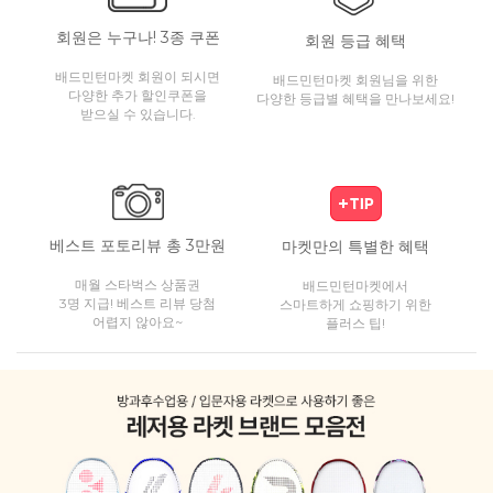
회원은 누구나! 3종 쿠폰
회원 등급 혜택
배드민턴마켓 회원이 되시면
배드민턴마켓 회원님을 위한
다양한 추가 할인쿠폰을
다양한 등급별 혜택을 만나보세요!
받으실 수 있습니다.
베스트 포토리뷰 총 3만원
마켓만의 특별한 혜택
매월 스타벅스 상품권
배드민턴마켓에서
3명 지급! 베스트 리뷰 당첨
스마트하게 쇼핑하기 위한
어렵지 않아요~
플러스 팁!