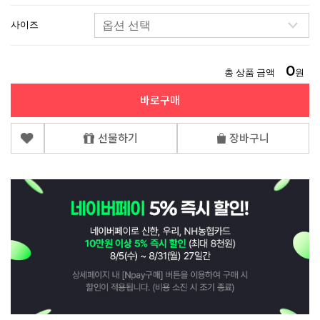
사이즈
0
총 상품 금액
원
바로구매
선물하기
장바구니