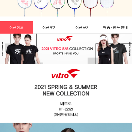
상품정보
상품후기
상품문의
배송 · 반품 안내