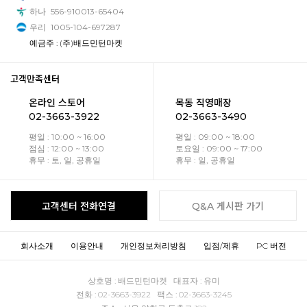
하나
556-910013-65404
우리
1005-104-697287
예금주 : (주)배드민턴마켓
고객만족센터
온라인 스토어
목동 직영매장
02-3663-3922
02-3663-3490
평일 : 10:00 ~ 16:00
평일 : 09:00 ~ 18:00
점심 : 12:00 ~ 13:00
토요일 : 09:00 ~ 17:00
휴무 : 토, 일, 공휴일
휴무 : 일, 공휴일
고객센터 전화연결
Q&A 게시판 가기
회사소개
이용안내
개인정보처리방침
입점/제휴
PC 버전
상호명 : 배드민턴마켓 대표자 : 유미
전화 : 02-3663-3922 팩스 : 02-3663-3245