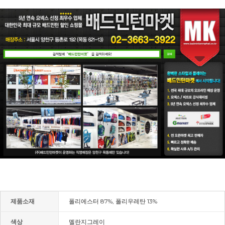
제품소재
폴리에스터 87%, 폴리우레탄 13%
색상
멜란지그레이