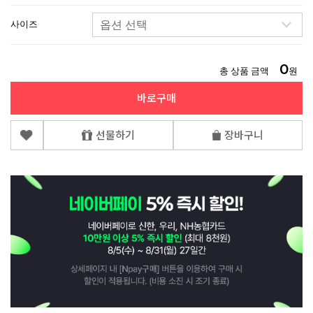
사이즈
0
총 상품 금액
원
바로구매
선물하기
장바구니