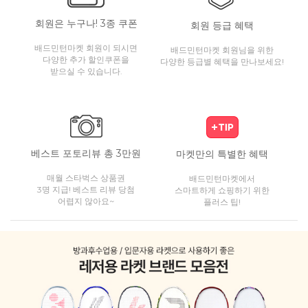
회원은 누구나! 3종 쿠폰
회원 등급 혜택
배드민턴마켓 회원이 되시면
배드민턴마켓 회원님을 위한
다양한 추가 할인쿠폰을
다양한 등급별 혜택을 만나보세요!
받으실 수 있습니다.
베스트 포토리뷰 총 3만원
마켓만의 특별한 혜택
매월 스타벅스 상품권
배드민턴마켓에서
3명 지급! 베스트 리뷰 당첨
스마트하게 쇼핑하기 위한
어렵지 않아요~
플러스 팁!