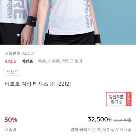
상품번호 : 62057
브랜드
비트로 여성 티셔츠 RT-22121
32,500
50%
원
65,000원
배송비
결제 금액 기준 5만원이상 무료배송