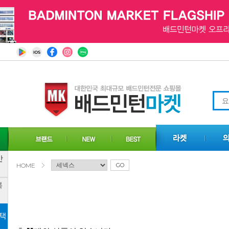
HOME
GO