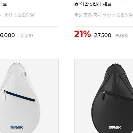
 세트
츠 양말 5켤레 세트
내 생산 스포츠양말
쿠션 좋은 국내 생산 스포츠양말
21%
16,000
27,500
20,000
35,000