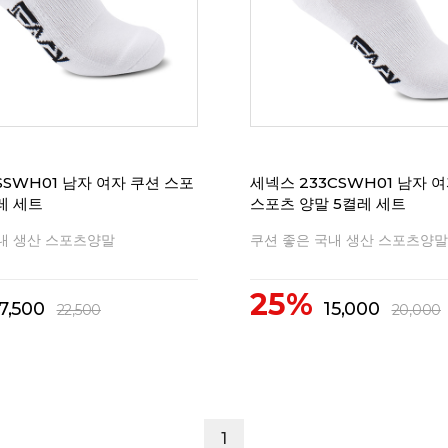
리뷰
0
SSWH01 남자 여자 쿠션 스포
세넥스 233CSWH01 남자 
레 세트
스포츠 양말 5켤레 세트
내 생산 스포츠양말
쿠션 좋은 국내 생산 스포츠양말
25%
7,500
15,000
22,500
20,000
1