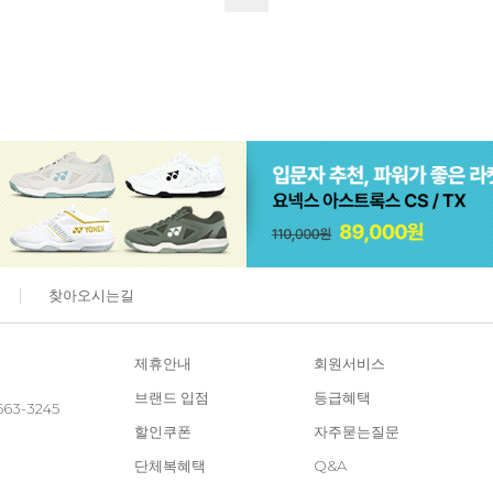
찾아오시는길
제휴안내
회원서비스
브랜드 입점
등급혜택
663-3245
할인쿠폰
자주묻는질문
단체복혜택
Q&A