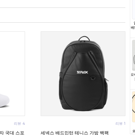
리뷰
4
리뷰
1
여자 국대 스포
세넥스 배드민턴 테니스 가방 백팩