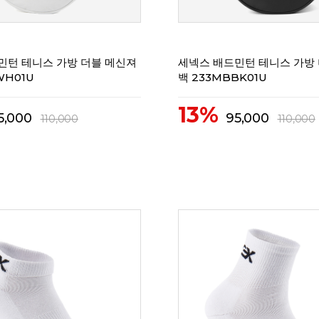
리뷰
0
민턴 테니스 가방 더블 메신져
세넥스 배드민턴 테니스 가방
WH01U
백 233MBBK01U
13%
5,000
95,000
110,000
110,000