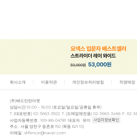
회사소개
이용약관
개인정보처리방침
직영매장
(주)배드민턴마켓
상담시간 10:00 ~ 16:00 (토요일/일요일/공휴일 휴무)
T. (대표번호) 02-3663-3922 T. (도매업체전용) 02-3663-3466 F. 02-3
사업자등록번호 : 109-86-04781 대표자 : 유미
주소 : 서울 양천구 등촌로 192 (목동 621-13)
이메일 : shfence@naver.com