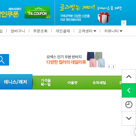
입
장바구니
주문조회
개인결제
고객센터
커뮤니티
3/3